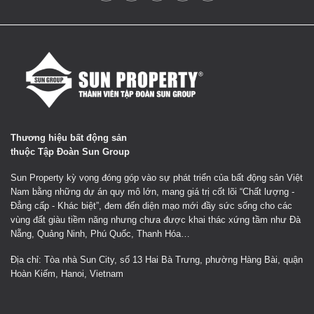
Thương hiệu bất động sản
thuộc Tập Đoàn Sun Group
Sun Property kỳ vọng đóng góp vào sự phát triển của bất động sản Việt
Nam bằng những dự án quy mô lớn, mang giá trị cốt lõi “Chất lượng -
Đẳng cấp - Khác biệt”, đem đến diện mạo mới đầy sức sống cho các
vùng đất giàu tiềm năng nhưng chưa được khai thác xứng tầm như Đà
Nẵng, Quảng Ninh, Phú Quốc, Thanh Hóa…
Địa chỉ: Tòa nhà Sun City, số 13 Hai Bà Trưng, phường Hàng Bài, quận
Hoàn Kiếm, Hanoi, Vietnam