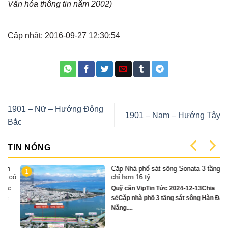
Văn hóa thông tin năm 2002)
Cập nhật: 2016-09-27 12:30:54
1901 – Nữ – Hướng Đông
1901 – Nam – Hướng Tây
Bắc
TIN NÓNG
Cặp Nhà phố sát sông Sonata 3 tầng
1
có
chỉ hơn 16 tỷ
Quỹ căn VipTin Tức 2024-12-13Chia
sẻCặp nhà phố 3 tầng sát sông Hàn Đà
Nẵng....