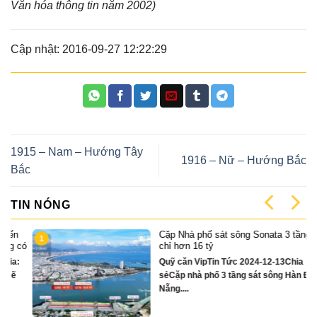
Văn hóa thông tin năm 2002)
Cập nhật: 2016-09-27 12:22:29
1915 – Nam – Hướng Tây
1916 – Nữ – Hướng Bắc
Bắc
TIN NÓNG
Cặp Nhà phố sát sông Sonata 3 tầng
1
có
chỉ hơn 16 tỷ
Quỹ căn VipTin Tức 2024-12-13Chia
sẻCặp nhà phố 3 tầng sát sông Hàn Đà
Nẵng....