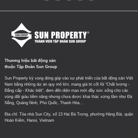
Thương hiệu bất động sản
thuộc Tập Đoàn Sun Group
Sun Property kỳ vọng đóng góp vào sự phát triển của bất động sản Việt
Nam bằng những dự án quy mô lớn, mang giá trị cốt lõi “Chất lượng -
Đẳng cấp - Khác biệt”, đem đến diện mạo mới đầy sức sống cho các
vùng đất giàu tiềm năng nhưng chưa được khai thác xứng tầm như Đà
Nẵng, Quảng Ninh, Phú Quốc, Thanh Hóa…
Địa chỉ: Tòa nhà Sun City, số 13 Hai Bà Trưng, phường Hàng Bài, quận
Hoàn Kiếm, Hanoi, Vietnam