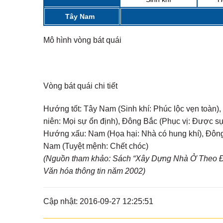
Tây Nam
Mô hình vòng bát quái
Vòng bát quái chi tiết
Hướng tốt:
Tây Nam (Sinh khí: Phúc lộc vẹn toàn), 
niên: Mọi sự ổn định), Đông Bắc (Phục vị: Được s
Hướng xấu:
Nam (Họa hại: Nhà có hung khí), Đông 
Nam (Tuyệt mệnh: Chết chóc)
(Nguồn tham khảo: Sách “Xây Dựng Nhà Ở Theo Đị
Văn hóa thông tin năm 2002)
Cập nhật: 2016-09-27 12:25:51