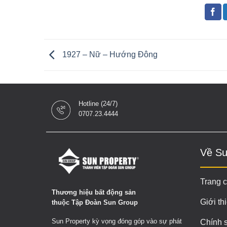
1927 – Nữ – Hướng Đông
Hotline (24/7)
0707.23.4444
Về Su
Trang 
Thương hiệu bất động sản
Giới th
thuộc Tập Đoàn Sun Group
Sun Property kỳ vọng đóng góp vào sự phát
Chính 