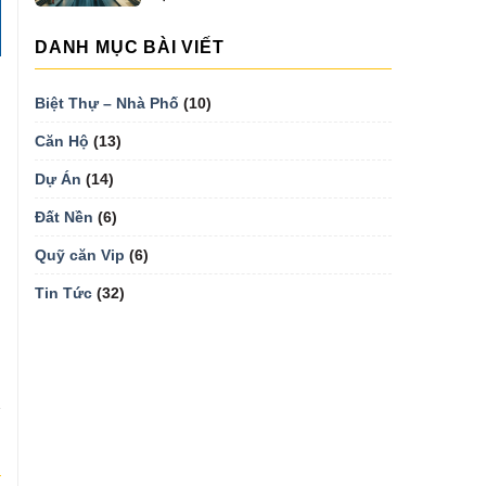
MẠI...
DANH MỤC BÀI VIẾT
Biệt Thự – Nhà Phố
(10)
Căn Hộ
(13)
Dự Án
(14)
Đất Nền
(6)
Quỹ căn Vip
(6)
Tin Tức
(32)