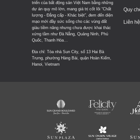
triển của bất động sản Việt Nam bằng những
dự án quy mô lớn, mang giá trị cốt lõi “Chất
Quy ch
lượng - Đẳng cấp - Khác biệt”, đem đến diện
mạo mới đầy sức sống cho các vùng đất
Liên hệ
giàu tiềm năng nhưng chưa được khai thác
xứng tầm như Đà Nẵng, Quảng Ninh, Phú
Quốc, Thanh Hóa…
Địa chỉ: Tòa nhà Sun City, số 13 Hai Bà
Trưng, phường Hàng Bài, quận Hoàn Kiếm,
Hanoi, Vietnam