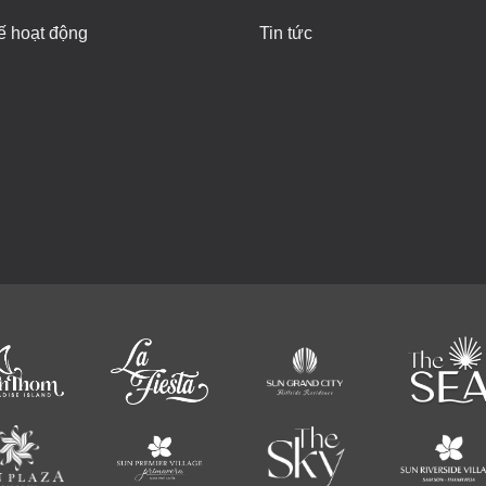
ế hoạt động
Tin tức