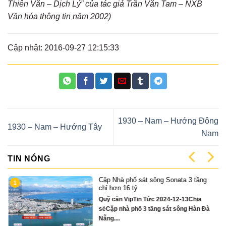
Thiên Văn – Dịch Lý” của tác giả Trần Văn Tam – NXB
Văn hóa thông tin năm 2002)
Cập nhật: 2016-09-27 12:15:33
1930 – Nam – Hướng Đông
1930 – Nam – Hướng Tây
Nam
TIN NÓNG
Cặp Nhà phố sát sông Sonata 3 tầng
1
có
chỉ hơn 16 tỷ
Quỹ căn VipTin Tức 2024-12-13Chia
sẻCặp nhà phố 3 tầng sát sông Hàn Đà
Nẵng....