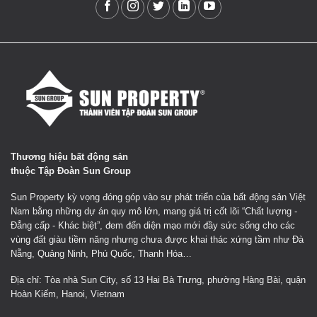
Thương hiệu bất động sản
thuộc Tập Đoàn Sun Group
Sun Property kỳ vọng đóng góp vào sự phát triển của bất động sản Việt
Nam bằng những dự án quy mô lớn, mang giá trị cốt lõi “Chất lượng -
Đẳng cấp - Khác biệt”, đem đến diện mạo mới đầy sức sống cho các
vùng đất giàu tiềm năng nhưng chưa được khai thác xứng tầm như Đà
Nẵng, Quảng Ninh, Phú Quốc, Thanh Hóa…
Địa chỉ: Tòa nhà Sun City, số 13 Hai Bà Trưng, phường Hàng Bài, quận
Hoàn Kiếm, Hanoi, Vietnam