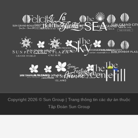
Copyright 2026 ©
Sun Group | Trang thông tin các dự án thuộc
Tập Đoàn Sun Group