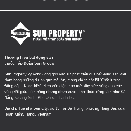
Thương hiệu bất động sản
thuộc Tập Đoàn Sun Group
Sun Property kỳ vọng đóng góp vào sự phát triển của bất động sản Việt
Nam bằng những dự án quy mô lớn, mang giá trị cốt lõi “Chất lượng -
Đẳng cấp - Khác biệt”, đem đến diện mạo mới đầy sức sống cho các
vùng đất giàu tiềm năng nhưng chưa được khai thác xứng tầm như Đà
Nẵng, Quảng Ninh, Phú Quốc, Thanh Hóa…
Địa chỉ: Tòa nhà Sun City, số 13 Hai Bà Trưng, phường Hàng Bài, quận
Hoàn Kiếm, Hanoi, Vietnam