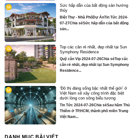
ng
Chỉ hơn 16 tỷ – nhà phố 3 tầng bên
2
sông Hàn sở hữu tiện ích biệt thự trăm
tỷ
4-
Quỹ căn VipTin Tức 2024-09-05Chia sẻ
ng
Chỉ hơn 16 tỷ – nhà phố 3 tầng...
un
Biệt thự song lập mặt sông Hàn, trung
3
tâm Đà Nẵng ngay khán đài xem pháo
hoa DIFF
ác
Quỹ căn VipTin Tức 2024-08-28Chia
ony
sẻCHỈ DUY NHẤT 16 CĂN BIỆT THỰ 3
TẦNG MẶT...
 ở
Nhà phố bên sông Hàn, ngay sát toà
4
căn hộ cao cấp S3 gần ngay mặt sông
Quỹ căn VipTin Tức 2024-08-28Chia
Thủ
sẻNHÀ PHỐ BÊN SÔNG HÀN
ng
TOWNHOUSE KINH DOANH THƯƠNG
MẠI...
DANH MỤC BÀI VIẾT