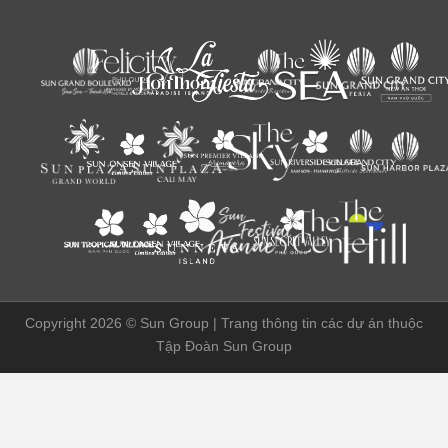
Copyright 2026 ©
Sun Group | Trang thông tin các dự án thuộc
Tập Đoàn Sun Group