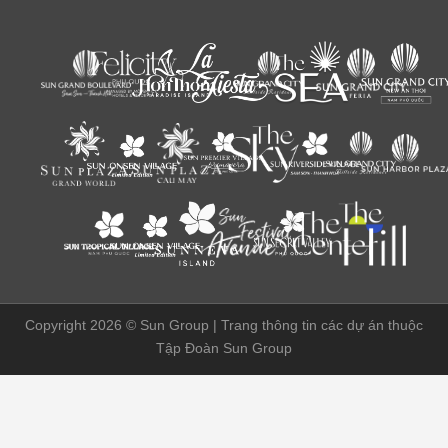
Copyright 2026 ©
Sun Group | Trang thông tin các dự án thuộc
Tập Đoàn Sun Group