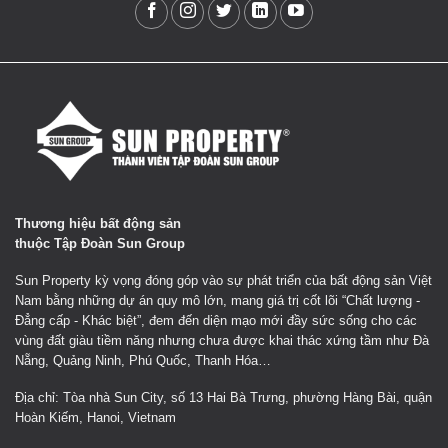
Thương hiệu bất động sản
thuộc Tập Đoàn Sun Group
Sun Property kỳ vọng đóng góp vào sự phát triển của bất động sản Việt
Nam bằng những dự án quy mô lớn, mang giá trị cốt lõi “Chất lượng -
Đẳng cấp - Khác biệt”, đem đến diện mạo mới đầy sức sống cho các
vùng đất giàu tiềm năng nhưng chưa được khai thác xứng tầm như Đà
Nẵng, Quảng Ninh, Phú Quốc, Thanh Hóa…
Địa chỉ: Tòa nhà Sun City, số 13 Hai Bà Trưng, phường Hàng Bài, quận
Hoàn Kiếm, Hanoi, Vietnam