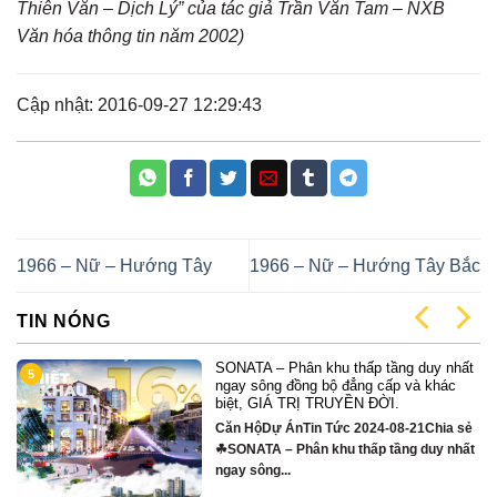
Thiên Văn – Dịch Lý” của tác giả Trần Văn Tam – NXB
Văn hóa thông tin năm 2002)
Cập nhật: 2016-09-27 12:29:43
1966 – Nữ – Hướng Tây
1966 – Nữ – Hướng Tây Bắc
TIN NÓNG
SONATA – Phân khu thấp tầng duy nhất
5
ngay sông đồng bộ đẳng cấp và khác
biệt, GIÁ TRỊ TRUYỀN ĐỜI.
Căn HộDự ÁnTin Tức 2024-08-21Chia sẻ
☘SONATA – Phân khu thấp tầng duy nhất
ngay sông...