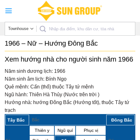
Skip
to
content
1966 – Nữ – Hướng Đông Bắc
Xem hướng nhà cho người sinh năm 1966
Năm sinh dương lịch:
1966
Năm sinh âm lịch:
Bính Ngọ
Quẻ mệnh:
Cấn (thổ) thuộc Tây tứ mệnh
Ngũ hành:
Thiên Hà Thủy (Nước trên trời )
Hướng nhà:
hướng Đông Bắc (Hướng tốt), thuộc Tây tứ
trạch
Bắc
Tây Bắc
Đông Bắc
Thiên y
Ngũ quỉ
Phục vị