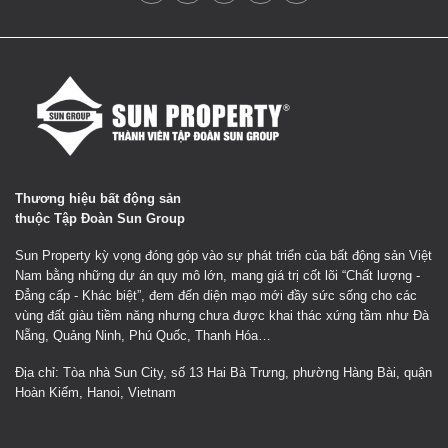
Thương hiệu bất động sản
thuộc Tập Đoàn Sun Group
Sun Property kỳ vọng đóng góp vào sự phát triển của bất động sản Việt
Nam bằng những dự án quy mô lớn, mang giá trị cốt lõi “Chất lượng -
Đẳng cấp - Khác biệt”, đem đến diện mạo mới đầy sức sống cho các
vùng đất giàu tiềm năng nhưng chưa được khai thác xứng tầm như Đà
Nẵng, Quảng Ninh, Phú Quốc, Thanh Hóa…
Địa chỉ: Tòa nhà Sun City, số 13 Hai Bà Trưng, phường Hàng Bài, quận
Hoàn Kiếm, Hanoi, Vietnam