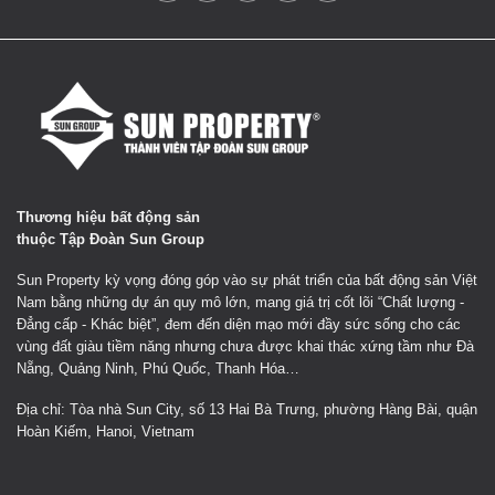
Thương hiệu bất động sản
thuộc Tập Đoàn Sun Group
Sun Property kỳ vọng đóng góp vào sự phát triển của bất động sản Việt
Nam bằng những dự án quy mô lớn, mang giá trị cốt lõi “Chất lượng -
Đẳng cấp - Khác biệt”, đem đến diện mạo mới đầy sức sống cho các
vùng đất giàu tiềm năng nhưng chưa được khai thác xứng tầm như Đà
Nẵng, Quảng Ninh, Phú Quốc, Thanh Hóa…
Địa chỉ: Tòa nhà Sun City, số 13 Hai Bà Trưng, phường Hàng Bài, quận
Hoàn Kiếm, Hanoi, Vietnam