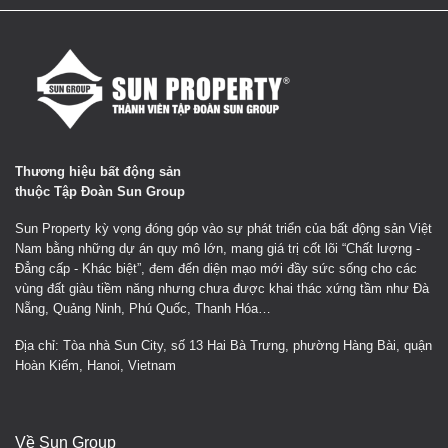
Thương hiệu bất động sản
thuộc Tập Đoàn Sun Group
Sun Property kỳ vọng đóng góp vào sự phát triển của bất động sản Việt
Nam bằng những dự án quy mô lớn, mang giá trị cốt lõi “Chất lượng -
Đẳng cấp - Khác biệt”, đem đến diện mạo mới đầy sức sống cho các
vùng đất giàu tiềm năng nhưng chưa được khai thác xứng tầm như Đà
Nẵng, Quảng Ninh, Phú Quốc, Thanh Hóa…
Địa chỉ: Tòa nhà Sun City, số 13 Hai Bà Trưng, phường Hàng Bài, quận
Hoàn Kiếm, Hanoi, Vietnam
Về Sun Group