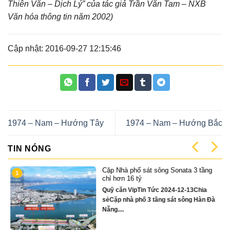
Thiên Văn – Dịch Lý” của tác giả Trần Văn Tam – NXB
Văn hóa thông tin năm 2002)
Cập nhật: 2016-09-27 12:15:46
1974 – Nam – Hướng Tây
1974 – Nam – Hướng Bắc
TIN NÓNG
Cặp Nhà phố sát sông Sonata 3 tầng
1
có
chỉ hơn 16 tỷ
Quỹ căn VipTin Tức 2024-12-13Chia
sẻCặp nhà phố 3 tầng sát sông Hàn Đà
Nẵng....