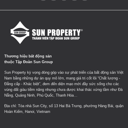
Thương hiệu bất động sản
thuộc Tập Đoàn Sun Group
Sun Property kỳ vọng đóng góp vào sự phát triển của bất động sản Việt
Nam bằng những dự án quy mô lớn, mang giá trị cốt lõi “Chất lượng -
Đẳng cấp - Khác biệt”, đem đến diện mạo mới đầy sức sống cho các
vùng đất giàu tiềm năng nhưng chưa được khai thác xứng tầm như Đà
Nẵng, Quảng Ninh, Phú Quốc, Thanh Hóa…
Địa chỉ: Tòa nhà Sun City, số 13 Hai Bà Trưng, phường Hàng Bài, quận
Hoàn Kiếm, Hanoi, Vietnam