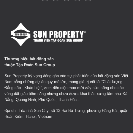
Thương hiệu bất động sản
thuộc Tập Đoàn Sun Group
Sun Property kỳ vọng đóng góp vào sự phát triển của bất động sản Việt
Nam bằng những dự án quy mô lớn, mang giá trị cốt lõi “Chất lượng -
Đẳng cấp - Khác biệt”, đem đến diện mạo mới đầy sức sống cho các
vùng đất giàu tiềm năng nhưng chưa được khai thác xứng tầm như Đà
Nẵng, Quảng Ninh, Phú Quốc, Thanh Hóa…
Địa chỉ: Tòa nhà Sun City, số 13 Hai Bà Trưng, phường Hàng Bài, quận
Hoàn Kiếm, Hanoi, Vietnam