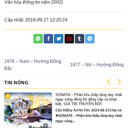
Văn hóa thông tin năm 2002)
Cập nhật: 2016-09-27 12:20:24
1976 – Nam – Hướng Đông
1977 – Nữ – Hướng Đông
Bắc
TIN NÓNG
SONATA – Phân khu thấp tầng duy nhất
9
ngay sông đồng bộ đẳng cấp và khác
biệt, GIÁ TRỊ TRUYỀN ĐỜI.
Căn HộDự ÁnTin Tức 2024-08-21Chia sẻ
☘SONATA – Phân khu thấp tầng duy nhất
ngay sông...