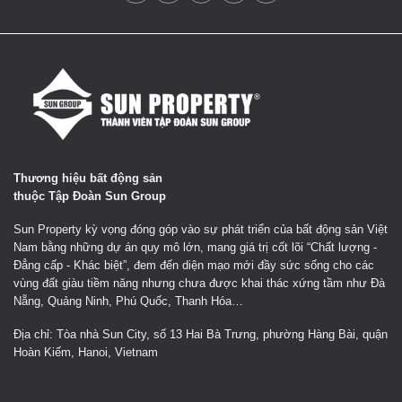
Thương hiệu bất động sản
thuộc Tập Đoàn Sun Group
Sun Property kỳ vọng đóng góp vào sự phát triển của bất động sản Việt
Nam bằng những dự án quy mô lớn, mang giá trị cốt lõi “Chất lượng -
Đẳng cấp - Khác biệt”, đem đến diện mạo mới đầy sức sống cho các
vùng đất giàu tiềm năng nhưng chưa được khai thác xứng tầm như Đà
Nẵng, Quảng Ninh, Phú Quốc, Thanh Hóa…
Địa chỉ: Tòa nhà Sun City, số 13 Hai Bà Trưng, phường Hàng Bài, quận
Hoàn Kiếm, Hanoi, Vietnam