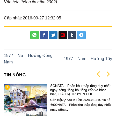
Văn hóa thông tin năm 2002)
Cập nhật: 2016-09-27 12:32:05
1977 – Nữ – Hướng Đông
1977 – Nam – Hướng Tây
Nam
TIN NÓNG
SONATA – Phân khu thấp tầng duy nhất
5
ngay sông đồng bộ đẳng cấp và khác
biệt, GIÁ TRỊ TRUYỀN ĐỜI.
Căn HộDự ÁnTin Tức 2024-08-21Chia sẻ
☘SONATA – Phân khu thấp tầng duy nhất
ngay sông...