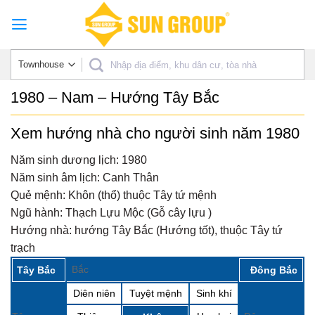
Skip
to
content
1980 – Nam – Hướng Tây Bắc
Xem hướng nhà cho người sinh năm 1980
Năm sinh dương lịch:
1980
Năm sinh âm lịch:
Canh Thân
Quẻ mệnh:
Khôn (thổ) thuộc Tây tứ mệnh
Ngũ hành:
Thạch Lựu Mộc (Gỗ cây lựu )
Hướng nhà:
hướng Tây Bắc (Hướng tốt), thuộc Tây tứ
trạch
Bắc
Tây Bắc
Đông Bắc
Diên niên
Tuyệt mệnh
Sinh khí