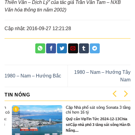
Thiên Văn – Dịch Lý” của tác giả Trần Văn Tam – NXB
Văn hóa thông tin năm 2002)
Cập nhật: 2016-09-27 12:21:28
1980 – Nam – Hướng Tây
1980 – Nam – Hướng Bắc
Nam
TIN NÓNG
Cặp Nhà phố sát sông Sonata 3 tầng
1
có
chỉ hơn 16 tỷ
Quỹ căn VipTin Tức 2024-12-13Chia
sẻCặp nhà phố 3 tầng sát sông Hàn Đà
Nẵng....