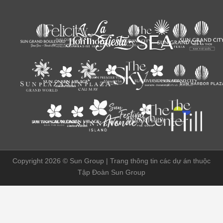
Copyright 2026 ©
Sun Group | Trang thông tin các dự án thuộc
Tập Đoàn Sun Group