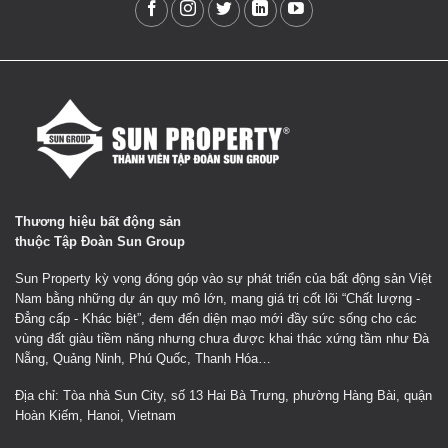
Thương hiệu bất động sản
thuộc Tập Đoàn Sun Group
Sun Property kỳ vọng đóng góp vào sự phát triển của bất động sản Việt
Nam bằng những dự án quy mô lớn, mang giá trị cốt lõi “Chất lượng -
Đẳng cấp - Khác biệt”, đem đến diện mạo mới đầy sức sống cho các
vùng đất giàu tiềm năng nhưng chưa được khai thác xứng tầm như Đà
Nẵng, Quảng Ninh, Phú Quốc, Thanh Hóa…
Địa chỉ: Tòa nhà Sun City, số 13 Hai Bà Trưng, phường Hàng Bài, quận
Hoàn Kiếm, Hanoi, Vietnam