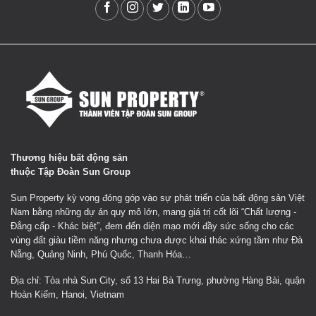
Thương hiệu bất động sản
thuộc Tập Đoàn Sun Group
Sun Property kỳ vọng đóng góp vào sự phát triển của bất động sản Việt
Nam bằng những dự án quy mô lớn, mang giá trị cốt lõi “Chất lượng -
Đẳng cấp - Khác biệt”, đem đến diện mạo mới đầy sức sống cho các
vùng đất giàu tiềm năng nhưng chưa được khai thác xứng tầm như Đà
Nẵng, Quảng Ninh, Phú Quốc, Thanh Hóa…
Địa chỉ: Tòa nhà Sun City, số 13 Hai Bà Trưng, phường Hàng Bài, quận
Hoàn Kiếm, Hanoi, Vietnam