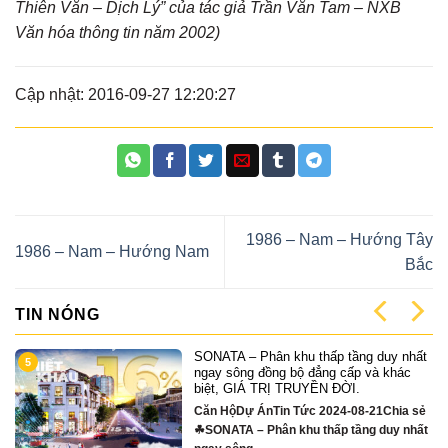
Thiên Văn – Dịch Lý” của tác giả Trần Văn Tam – NXB
Văn hóa thông tin năm 2002)
Cập nhật: 2016-09-27 12:20:27
1986 – Nam – Hướng Tây
1986 – Nam – Hướng Nam
Bắc
TIN NÓNG
SONATA – Phân khu thấp tầng duy nhất
5
ngay sông đồng bộ đẳng cấp và khác
biệt, GIÁ TRỊ TRUYỀN ĐỜI.
Căn HộDự ÁnTin Tức 2024-08-21Chia sẻ
☘SONATA – Phân khu thấp tầng duy nhất