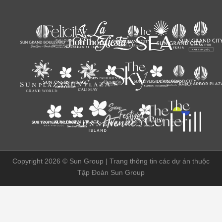
Copyright 2026 ©
Sun Group | Trang thông tin các dự án thuộc
Tập Đoàn Sun Group