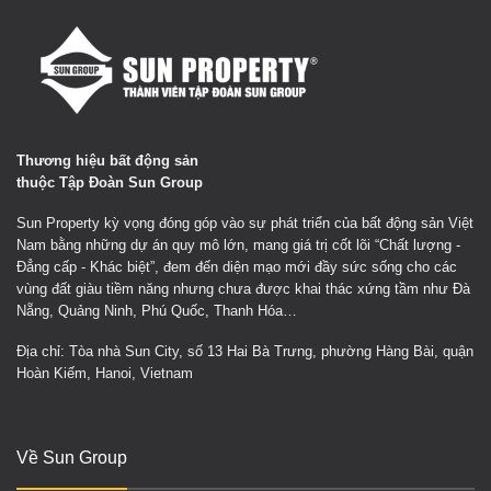
Thương hiệu bất động sản
thuộc Tập Đoàn Sun Group
Sun Property kỳ vọng đóng góp vào sự phát triển của bất động sản Việt
Nam bằng những dự án quy mô lớn, mang giá trị cốt lõi “Chất lượng -
Đẳng cấp - Khác biệt”, đem đến diện mạo mới đầy sức sống cho các
vùng đất giàu tiềm năng nhưng chưa được khai thác xứng tầm như Đà
Nẵng, Quảng Ninh, Phú Quốc, Thanh Hóa…
Địa chỉ: Tòa nhà Sun City, số 13 Hai Bà Trưng, phường Hàng Bài, quận
Hoàn Kiếm, Hanoi, Vietnam
Về Sun Group