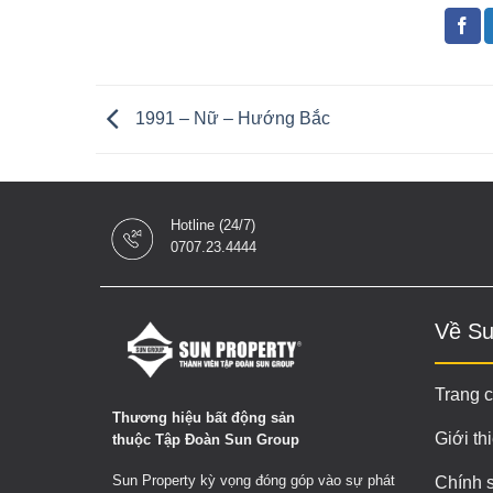
1991 – Nữ – Hướng Bắc
Hotline (24/7)
0707.23.4444
Về Su
Trang 
Thương hiệu bất động sản
Giới th
thuộc Tập Đoàn Sun Group
Sun Property kỳ vọng đóng góp vào sự phát
Chính 