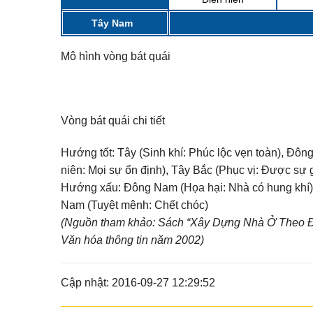
Tây Nam
Mô hình vòng bát quái
Vòng bát quái chi tiết
Hướng tốt:
Tây (Sinh khí: Phúc lộc vẹn toàn), Đôn
niên: Mọi sự ổn định), Tây Bắc (Phục vị: Được sự 
Hướng xấu:
Đông Nam (Họa hại: Nhà có hung khí), 
Nam (Tuyệt mệnh: Chết chóc)
(Nguồn tham khảo: Sách “Xây Dựng Nhà Ở Theo Đị
Văn hóa thông tin năm 2002)
Cập nhật: 2016-09-27 12:29:52