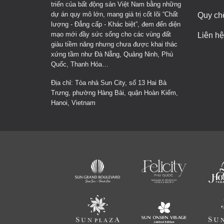
triển của bất động sản Việt Nam bằng những
dự án quy mô lớn, mang giá trị cốt lõi “Chất
Quy ch
lượng - Đẳng cấp - Khác biệt”, đem đến diện
mạo mới đầy sức sống cho các vùng đất
Liên hệ
giàu tiềm năng nhưng chưa được khai thác
xứng tầm như Đà Nẵng, Quảng Ninh, Phú
Quốc, Thanh Hóa…
Địa chỉ: Tòa nhà Sun City, số 13 Hai Bà
Trưng, phường Hàng Bài, quận Hoàn Kiếm,
Hanoi, Vietnam