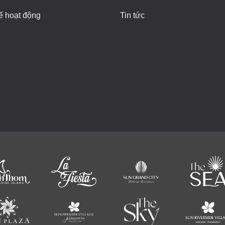
ế hoạt động
Tin tức