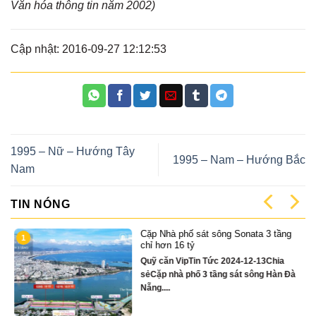
Văn hóa thông tin năm 2002)
Cập nhật: 2016-09-27 12:12:53
1995 – Nữ – Hướng Tây
1995 – Nam – Hướng Bắc
Nam
TIN NÓNG
Cặp Nhà phố sát sông Sonata 3 tầng
1
có
chỉ hơn 16 tỷ
Quỹ căn VipTin Tức 2024-12-13Chia
sẻCặp nhà phố 3 tầng sát sông Hàn Đà
Nẵng....