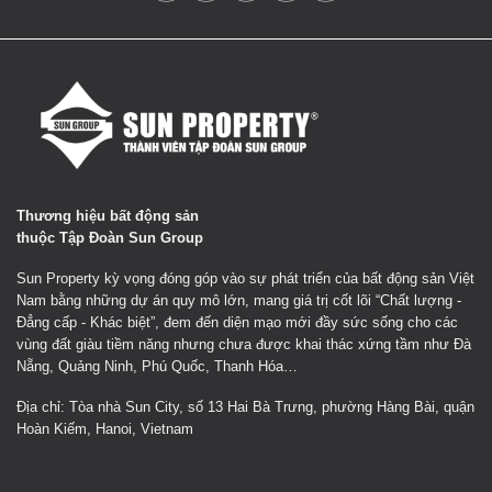
Thương hiệu bất động sản
thuộc Tập Đoàn Sun Group
Sun Property kỳ vọng đóng góp vào sự phát triển của bất động sản Việt
Nam bằng những dự án quy mô lớn, mang giá trị cốt lõi “Chất lượng -
Đẳng cấp - Khác biệt”, đem đến diện mạo mới đầy sức sống cho các
vùng đất giàu tiềm năng nhưng chưa được khai thác xứng tầm như Đà
Nẵng, Quảng Ninh, Phú Quốc, Thanh Hóa…
Địa chỉ: Tòa nhà Sun City, số 13 Hai Bà Trưng, phường Hàng Bài, quận
Hoàn Kiếm, Hanoi, Vietnam