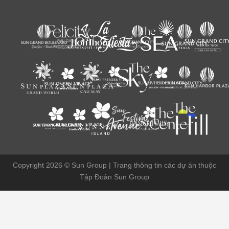
Copyright 2026 ©
Sun Group | Trang thông tin các dự án thuộc
Tập Đoàn Sun Group