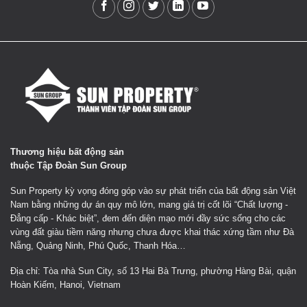
Thương hiệu bất động sản
thuộc Tập Đoàn Sun Group
Sun Property kỳ vọng đóng góp vào sự phát triển của bất động sản Việt
Nam bằng những dự án quy mô lớn, mang giá trị cốt lõi “Chất lượng -
Đẳng cấp - Khác biệt”, đem đến diện mạo mới đầy sức sống cho các
vùng đất giàu tiềm năng nhưng chưa được khai thác xứng tầm như Đà
Nẵng, Quảng Ninh, Phú Quốc, Thanh Hóa…
Địa chỉ: Tòa nhà Sun City, số 13 Hai Bà Trưng, phường Hàng Bài, quận
Hoàn Kiếm, Hanoi, Vietnam