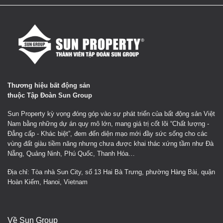
Thương hiệu bất động sản
thuộc Tập Đoàn Sun Group
Sun Property kỳ vọng đóng góp vào sự phát triển của bất động sản Việt
Nam bằng những dự án quy mô lớn, mang giá trị cốt lõi “Chất lượng -
Đẳng cấp - Khác biệt”, đem đến diện mạo mới đầy sức sống cho các
vùng đất giàu tiềm năng nhưng chưa được khai thác xứng tầm như Đà
Nẵng, Quảng Ninh, Phú Quốc, Thanh Hóa…
Địa chỉ: Tòa nhà Sun City, số 13 Hai Bà Trưng, phường Hàng Bài, quận
Hoàn Kiếm, Hanoi, Vietnam
Về Sun Group