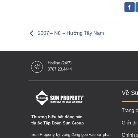
2007 – Nữ – Hướng Tây Nam
Hotline (24/7)
0707.23.4444
Về Su
Trang 
Thương hiệu bất động sản
Giới th
thuộc Tập Đoàn Sun Group
Sun Property kỳ vọng đóng góp vào sự phát
Chính 