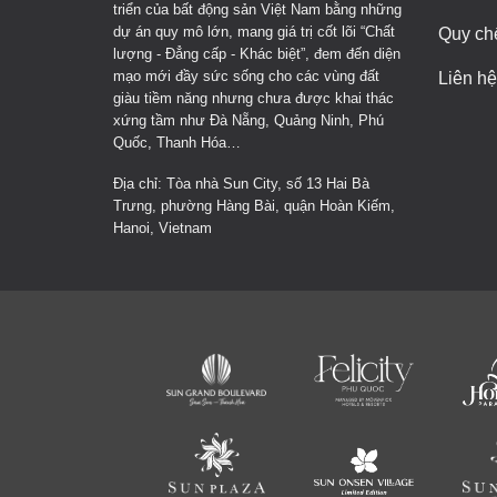
triển của bất động sản Việt Nam bằng những
dự án quy mô lớn, mang giá trị cốt lõi “Chất
Quy ch
lượng - Đẳng cấp - Khác biệt”, đem đến diện
mạo mới đầy sức sống cho các vùng đất
Liên hệ
giàu tiềm năng nhưng chưa được khai thác
xứng tầm như Đà Nẵng, Quảng Ninh, Phú
Quốc, Thanh Hóa…
Địa chỉ: Tòa nhà Sun City, số 13 Hai Bà
Trưng, phường Hàng Bài, quận Hoàn Kiếm,
Hanoi, Vietnam