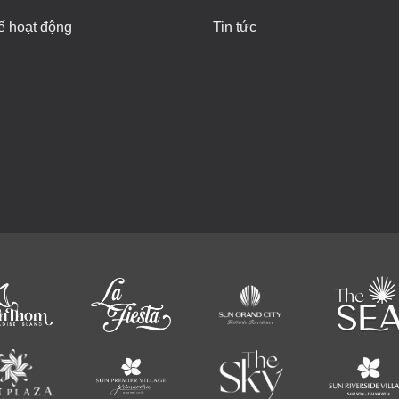
ế hoạt động
Tin tức