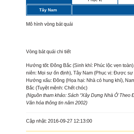
MẠI...
Tây Nam
Mô hình vòng bát quái
Vòng bát quái chi tiết
Hướng tốt:
Đông Bắc (Sinh khí: Phúc lộc vẹn toàn),
niên: Mọi sự ổn định), Tây Nam (Phục vị: Được sự
Hướng xấu:
Đông (Họa hại: Nhà có hung khí), Nam 
Bắc (Tuyệt mệnh: Chết chóc)
(Nguồn tham khảo: Sách “Xây Dựng Nhà Ở Theo Đị
Văn hóa thông tin năm 2002)
Cập nhật: 2016-09-27 12:13:00