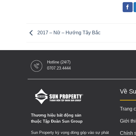
2017 – Nữ – Hướng Tây Bắc
Hotline (24/7)
0707.23.4444
Về Su
Trang 
Thương hiệu bất động sản
Giới th
thuộc Tập Đoàn Sun Group
Sun Property kỳ vọng đóng góp vào sự phát
Chính 