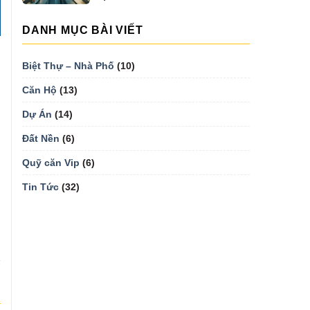
MẠI...
DANH MỤC BÀI VIẾT
Biệt Thự – Nhà Phố
(10)
Căn Hộ
(13)
Dự Án
(14)
Đất Nền
(6)
Quỹ căn Vip
(6)
Tin Tức
(32)