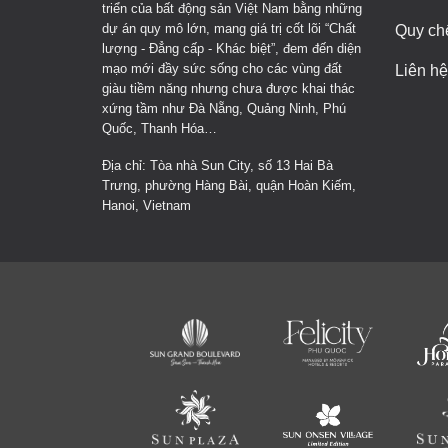
triển của bất động sản Việt Nam bằng những
dự án quy mô lớn, mang giá trị cốt lõi “Chất
Quy ch
lượng - Đẳng cấp - Khác biệt”, đem đến diện
mạo mới đầy sức sống cho các vùng đất
Liên hệ
giàu tiềm năng nhưng chưa được khai thác
xứng tầm như Đà Nẵng, Quảng Ninh, Phú
Quốc, Thanh Hóa…
Địa chỉ: Tòa nhà Sun City, số 13 Hai Bà
Trưng, phường Hàng Bài, quận Hoàn Kiếm,
Hanoi, Vietnam