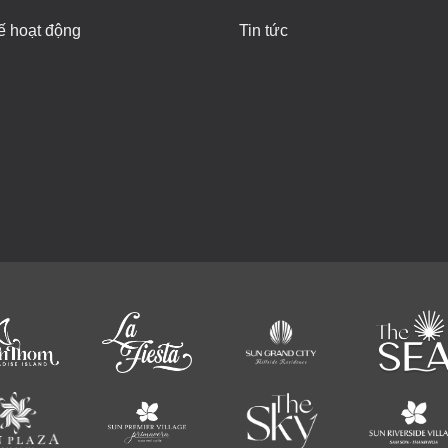
ế hoạt động
Tin tức