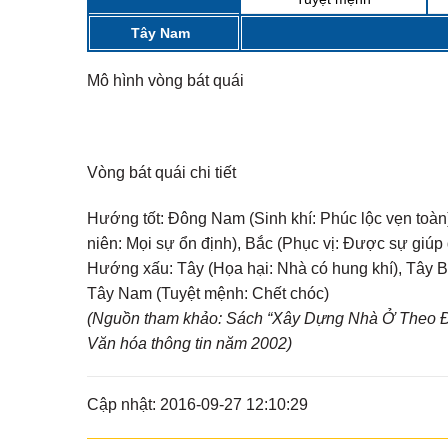
Tây Nam
Mô hình vòng bát quái
Vòng bát quái chi tiết
Hướng tốt:
Đông Nam (Sinh khí: Phúc lộc vẹn toàn)
niên: Mọi sự ổn định), Bắc (Phục vị: Được sự giúp
Hướng xấu:
Tây (Họa hại: Nhà có hung khí), Tây Bắ
Tây Nam (Tuyệt mệnh: Chết chóc)
(Nguồn tham khảo: Sách “Xây Dựng Nhà Ở Theo Đị
Văn hóa thông tin năm 2002)
Cập nhật: 2016-09-27 12:10:29