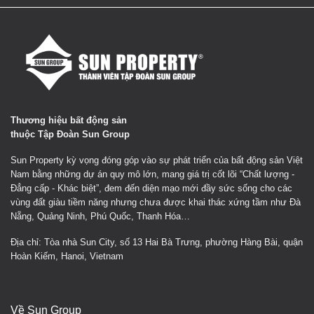
Thương hiệu bất động sản
thuộc Tập Đoàn Sun Group
Sun Property kỳ vọng đóng góp vào sự phát triển của bất động sản Việt
Nam bằng những dự án quy mô lớn, mang giá trị cốt lõi “Chất lượng -
Đẳng cấp - Khác biệt”, đem đến diện mạo mới đầy sức sống cho các
vùng đất giàu tiềm năng nhưng chưa được khai thác xứng tầm như Đà
Nẵng, Quảng Ninh, Phú Quốc, Thanh Hóa…
Địa chỉ: Tòa nhà Sun City, số 13 Hai Bà Trưng, phường Hàng Bài, quận
Hoàn Kiếm, Hanoi, Vietnam
Về Sun Group