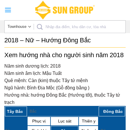
Skip
to
content
2018 – Nữ – Hướng Đông Bắc
Xem hướng nhà cho người sinh năm 2018
Năm sinh dương lịch:
2018
Năm sinh âm lịch:
Mậu Tuất
Quẻ mệnh:
Càn (kim) thuộc Tây tứ mệnh
Ngũ hành:
Bình Địa Mộc (Gỗ đồng bằng )
Hướng nhà:
hướng Đông Bắc (Hướng tốt), thuộc Tây tứ
trạch
Bắc
Tây Bắc
Đông Bắc
Phục vị
Lục sát
Thiên y