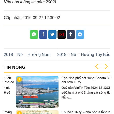
Văn hóa thông tin năm 2002)
Cập nhật: 2016-09-27 12:30:02
2018 – Nữ – Hướng Nam
2018 – Nữ – Hướng Tây Bắc
TIN NÓNG
Cặp Nhà phố sát sông Sonata 3 tầng
1
có
chỉ hơn 16 tỷ
Quỹ căn VipTin Tức 2024-12-13Chia
sẻCặp nhà phố 3 tầng sát sông Hàn Đà
Nẵng....
g
Chỉ hơn 16 tỷ – nhà phố 3 tầng bên
2