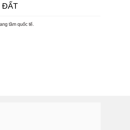
 ĐẤT
ang tầm quốc tế.