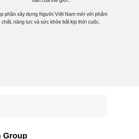
dẫn của thế giới.
p phần xây dựng Người Việt Nam mới với phẩm
chất, năng lực và sức khỏe bắt kịp thời cuộc.
n Group