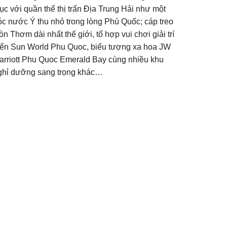
ục với quần thể thị trấn Địa Trung Hải như một
óc nước Ý thu nhỏ trong lòng Phú Quốc; cáp treo
̀n Thơm dài nhất thế giới, tổ hợp vui chơi giải trí
iển Sun World Phu Quoc, biểu tượng xa hoa JW
arriott Phu Quoc Emerald Bay cùng nhiều khu
ghỉ dưỡng sang trọng khác…