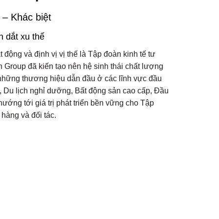
 – Khác biệt
n dắt xu thế
 động và định vị vị thế là Tập đoàn kinh tế tư
Group đã kiến tạo nên hệ sinh thái chất lượng
 những thương hiệu dẫn đầu ở các lĩnh vực đầu
trí, Du lịch nghỉ dưỡng, Bất động sản cao cấp, Đầu
ớng tới giá trị phát triển bền vững cho Tập
hàng và đối tác.