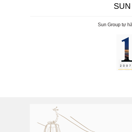
SUN
Sun Group tự hà