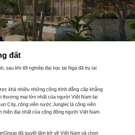
g đất
 sau khi tốt nghiệp đại học tại Nga đã trụ lai
được khá nhiều những công trình đẳng cấp khẳng
âm thương mại lớn nhất của người Việt Nam tại
un City, công viên nước Jungle( là công viên
nh hiện đại nhất của cộng đồng người Việt Nam
unGroup đã quyết tâm trở về Việt Nam và chọn