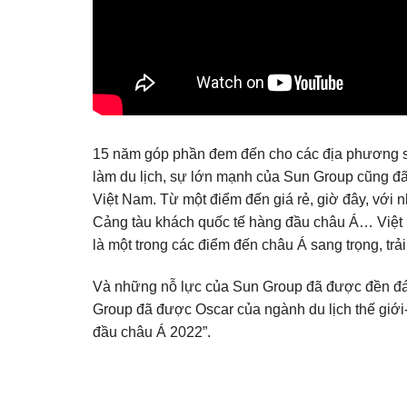
15 năm góp phần đem đến cho các địa phương s
làm du lịch, sự lớn mạnh của Sun Group cũng đã
Việt Nam. Từ một điểm đến giá rẻ, giờ đây, với 
Cảng tàu khách quốc tế hàng đầu châu Á… Việt N
là một trong các điểm đến châu Á sang trọng, trả
Và những nỗ lực của Sun Group đã được đền đáp
Group đã được Oscar của ngành du lịch thế giới
đầu châu Á 2022”.