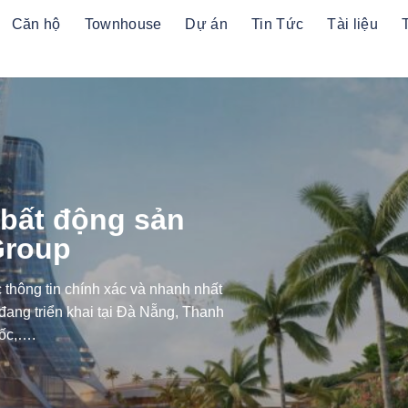
Căn hộ
Townhouse
Dự án
Tin Tức
Tài liệu
 bất động sản
Group
thông tin chính xác và nhanh nhất
ang triển khai tại Đà Nẵng, Thanh
ốc,….