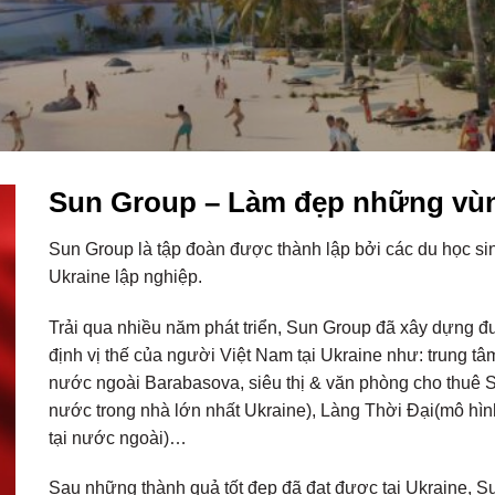
Sun Group – Làm đẹp những vùn
Sun Group là tập đoàn được thành lập bởi các du học sinh,
Ukraine lập nghiệp.
Trải qua nhiều năm phát triển, Sun Group đã xây dựng 
định vị thế của người Việt Nam tại Ukraine như: trung t
nước ngoài Barabasova, siêu thị & văn phòng cho thuê S
nước trong nhà lớn nhất Ukraine), Làng Thời Đại(mô hì
tại nước ngoài)…
Sau những thành quả tốt đẹp đã đạt được tại Ukraine, S