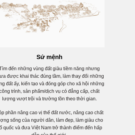
Sứ mệnh
Tìm đến những vùng đất giàu tiềm năng nhưng
ưa được khai thác đúng tầm, làm thay đổi những
ng đất ấy, kiến tạo và đóng góp cho xã hội những
công trình, sản phẩm/dịch vụ có đẳng cấp, chất
lượng vượt trội và trường tồn theo thời gian.
p phần nâng cao vị thế đất nước, nâng cao chất
ượng sống của người dân, làm đẹp, làm giàu cho
ổ quốc và đưa Việt Nam trở thành điểm đến hấp