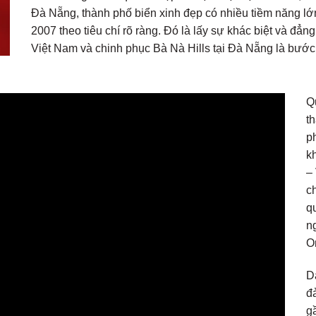
Đà Nẵng, thành phố biển xinh đẹp có nhiều tiềm năng l
2007 theo tiêu chí rõ ràng. Đó là lấy sự khác biệt và đẳn
Việt Nam và chinh phục Bà Nà Hills tại Đà Nẵng là bước 
Q
t
p
k
–
c
q
n
O
D
đ
g