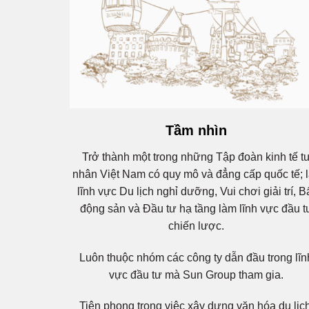
Tầm nhìn
Trở thành một trong những Tập đoàn kinh tế t
nhân Việt Nam có quy mô và đẳng cấp quốc tế; 
lĩnh vực Du lịch nghỉ dưỡng, Vui chơi giải trí, B
động sản và Đầu tư hạ tầng làm lĩnh vực đầu t
chiến lược.
Luôn thuộc nhóm các công ty dẫn đầu trong lĩn
vực đầu tư mà Sun Group tham gia.
Tiên phong trong việc xây dựng văn hóa du lịch