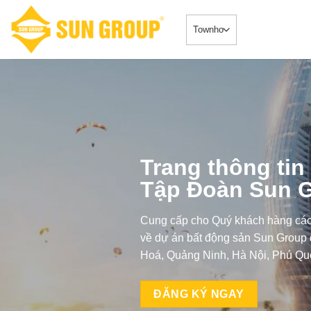
Skip
to
content
Trang thông tin
Tập Đoàn Sun 
Cung cấp cho Quý khách hàng các 
về dự án bất động sản Sun Group đ
Hoá, Quảng Ninh, Hà Nội, Phú Qu
ĐĂNG KÝ NGAY