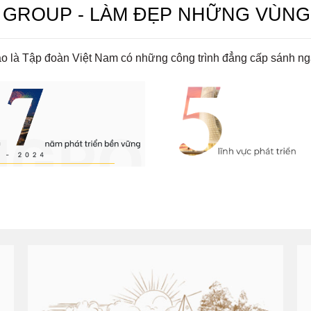
 GROUP - LÀM ĐẸP NHỮNG VÙNG
o là Tập đoàn Việt Nam có những công trình đẳng cấp sánh ng