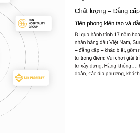
Chất lượng – Đẳng cấp
Tiên phong kiến tạo và dẫ
Đi qua hành trình 17 năm hoạt
nhân hàng đầu Việt Nam, Sun 
– đẳng cấp – khác biệt, gồm
tư trọng điểm: Vui chơi giải 
tư xây dựng, Hàng không…, hư
đoàn, các địa phương, khách 