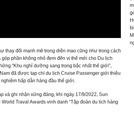
m
g
Ho
b
M
n
ự thay đổi mạnh mẽ trong diện mạo cũng như trong cách
 góp phần không nhỏ đem đến vị thế mới cho Du lịch
những “Khu nghỉ dưỡng sang trọng bậc nhất thế giới”,
am đã được tạp chí du lịch Cruise Passenger giới thiệu
i nghiệm hấp dẫn hàng đầu thế giới.
 và ghi nhận xứng đáng, khi ngày 17/9/2022, Sun
- World Traval Awards vinh danh “Tập đoàn du lịch hàng