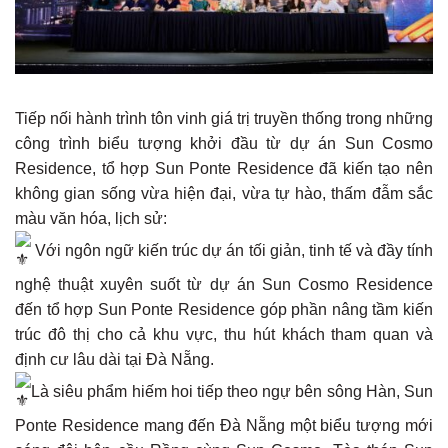
Tiếp nối hành trình tôn vinh giá trị truyền thống trong những
công trình biểu tượng khởi đầu từ dự án Sun Cosmo
Residence, tổ hợp Sun Ponte Residence đã kiến tạo nên
không gian sống vừa hiện đại, vừa tự hào, thấm đẫm sắc
màu văn hóa, lịch sử:
Với ngôn ngữ kiến trúc dự án tối giản, tinh tế và đầy tính
nghệ thuật xuyên suốt từ dự án Sun Cosmo Residence
đến tổ hợp Sun Ponte Residence góp phần nâng tầm kiến
trúc đô thị cho cả khu vực, thu hút khách tham quan và
định cư lâu dài tại Đà Nẵng.
Là siêu phẩm hiếm hoi tiếp theo ngự bên sông Hàn, Sun
Ponte Residence mang đến Đà Nẵng một biểu tượng mới