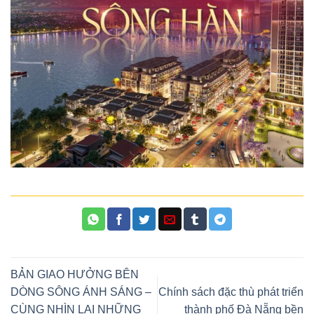
BẢN GIAO HƯỞNG BÊN
DÒNG SÔNG ÁNH SÁNG –
Chính sách đặc thù phát triển
CÙNG NHÌN LẠI NHỮNG
thành phố Đà Nẵng bền