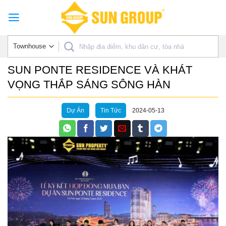
Skip
to
content
SUN PONTE RESIDENCE VÀ KHÁT
VỌNG THẮP SÁNG SÔNG HÀN
Dự Án
Tin Tức
2024-05-13