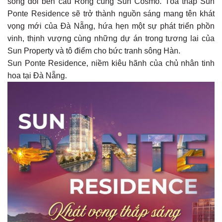
sóng đôi bên cầu Rồng cùng Sun Cosmo. Tòa tháp Sun
Ponte Residence sẽ trở thành nguồn sáng mang tên khát
vọng mới của Đà Nẵng, hứa hẹn một sự phát triển phồn
vinh, thịnh vượng cùng những dự án trong tương lai của
Sun Property và tô điểm cho bức tranh sông Hàn.
Sun Ponte Residence, niềm kiêu hãnh của chủ nhân tinh
hoa tại Đà Nẵng.