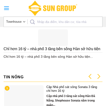
Skip
to
content
Chỉ hơn 16 tỷ – nhà phố 3 tầng bên sông Hàn sở hữu tiện
ích biệt thự trăm tỷ
Chỉ hơn 16 tỷ – nhà phố 3 tầng bên sông Hàn sở hữu tiện...
TIN NÓNG
Cặp Nhà phố sát sông Sonata 3 tầng
1
có
chỉ hơn 16 tỷ
Cặp nhà phố 3 tầng sát sông Hàn Đà
Nẵng. Shophouse Sonata nằm trong
quần...