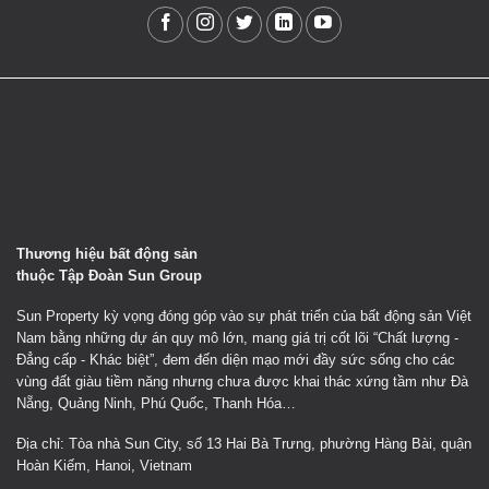
Thương hiệu bất động sản
thuộc Tập Đoàn Sun Group
Sun Property kỳ vọng đóng góp vào sự phát triển của bất động sản Việt
Nam bằng những dự án quy mô lớn, mang giá trị cốt lõi “Chất lượng -
Đẳng cấp - Khác biệt”, đem đến diện mạo mới đầy sức sống cho các
vùng đất giàu tiềm năng nhưng chưa được khai thác xứng tầm như Đà
Nẵng, Quảng Ninh, Phú Quốc, Thanh Hóa…
Địa chỉ: Tòa nhà Sun City, số 13 Hai Bà Trưng, phường Hàng Bài, quận
Hoàn Kiếm, Hanoi, Vietnam