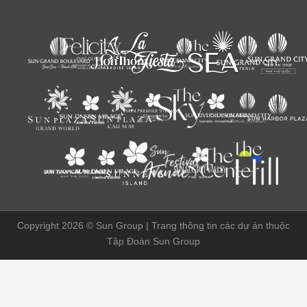
Copyright 2026 ©
Sun Group | Trang thông tin các dự án thuộc
Tập Đoàn Sun Group