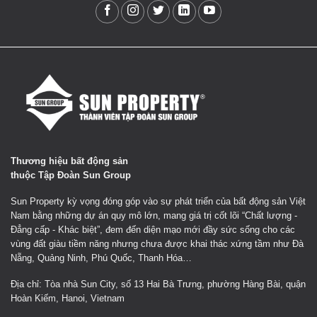
Thương hiệu bất động sản
thuộc Tập Đoàn Sun Group
Sun Property kỳ vọng đóng góp vào sự phát triển của bất động sản Việt
Nam bằng những dự án quy mô lớn, mang giá trị cốt lõi “Chất lượng -
Đẳng cấp - Khác biệt”, đem đến diện mạo mới đầy sức sống cho các
vùng đất giàu tiềm năng nhưng chưa được khai thác xứng tầm như Đà
Nẵng, Quảng Ninh, Phú Quốc, Thanh Hóa…
Địa chỉ: Tòa nhà Sun City, số 13 Hai Bà Trưng, phường Hàng Bài, quận
Hoàn Kiếm, Hanoi, Vietnam