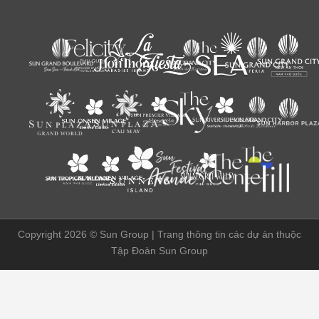
Copyright 2026 ©
Sun Group | Trang thông tin các dự án thuộc
Tập Đoàn Sun Group