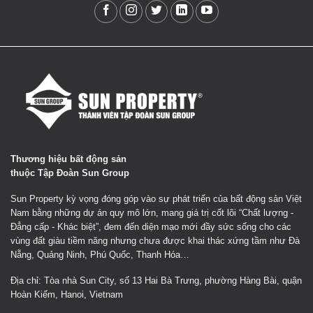
Thương hiệu bất động sản
thuộc Tập Đoàn Sun Group
Sun Property kỳ vọng đóng góp vào sự phát triển của bất động sản Việt
Nam bằng những dự án quy mô lớn, mang giá trị cốt lõi “Chất lượng -
Đẳng cấp - Khác biệt”, đem đến diện mạo mới đầy sức sống cho các
vùng đất giàu tiềm năng nhưng chưa được khai thác xứng tầm như Đà
Nẵng, Quảng Ninh, Phú Quốc, Thanh Hóa…
Địa chỉ: Tòa nhà Sun City, số 13 Hai Bà Trưng, phường Hàng Bài, quận
Hoàn Kiếm, Hanoi, Vietnam