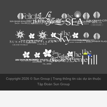
Copyright 2026 ©
Sun Group | Trang thông tin các dự án thuộc
Tập Đoàn Sun Group