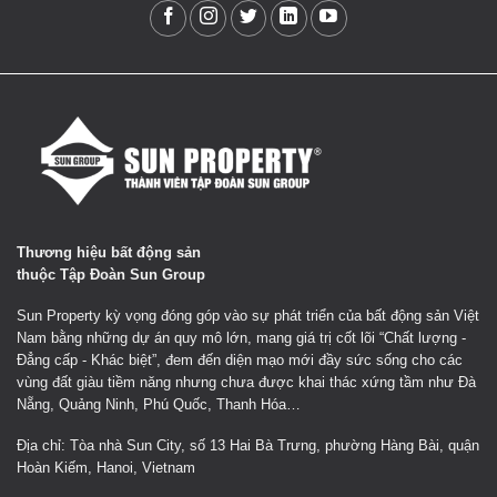
Thương hiệu bất động sản
thuộc Tập Đoàn Sun Group
Sun Property kỳ vọng đóng góp vào sự phát triển của bất động sản Việt
Nam bằng những dự án quy mô lớn, mang giá trị cốt lõi “Chất lượng -
Đẳng cấp - Khác biệt”, đem đến diện mạo mới đầy sức sống cho các
vùng đất giàu tiềm năng nhưng chưa được khai thác xứng tầm như Đà
Nẵng, Quảng Ninh, Phú Quốc, Thanh Hóa…
Địa chỉ: Tòa nhà Sun City, số 13 Hai Bà Trưng, phường Hàng Bài, quận
Hoàn Kiếm, Hanoi, Vietnam