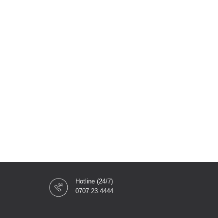
Hotline (24/7)
0707.23.4444