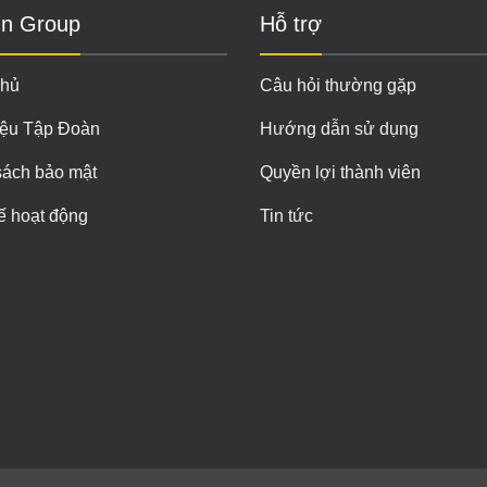
n Group
Hỗ trợ
chủ
Câu hỏi thường gặp
iệu Tập Đoàn
Hướng dẫn sử dụng
sách bảo mật
Quyền lợi thành viên
ế hoạt động
Tin tức