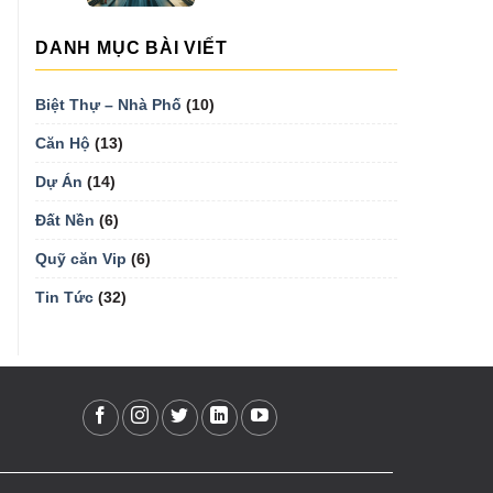
DANH MỤC BÀI VIẾT
Biệt Thự – Nhà Phố
(10)
Căn Hộ
(13)
Dự Án
(14)
Đất Nền
(6)
Quỹ căn Vip
(6)
Tin Tức
(32)