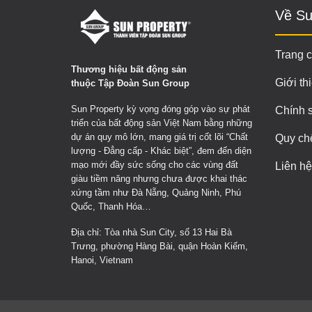
Về Su
Trang 
Thương hiệu bất động sản
Giới th
thuộc Tập Đoàn Sun Group
Sun Property kỳ vọng đóng góp vào sự phát
Chính 
triển của bất động sản Việt Nam bằng những
dự án quy mô lớn, mang giá trị cốt lõi “Chất
Quy ch
lượng - Đẳng cấp - Khác biệt”, đem đến diện
mạo mới đầy sức sống cho các vùng đất
Liên hệ
giàu tiềm năng nhưng chưa được khai thác
xứng tầm như Đà Nẵng, Quảng Ninh, Phú
Quốc, Thanh Hóa…
Địa chỉ: Tòa nhà Sun City, số 13 Hai Bà
Trưng, phường Hàng Bài, quận Hoàn Kiếm,
Hanoi, Vietnam