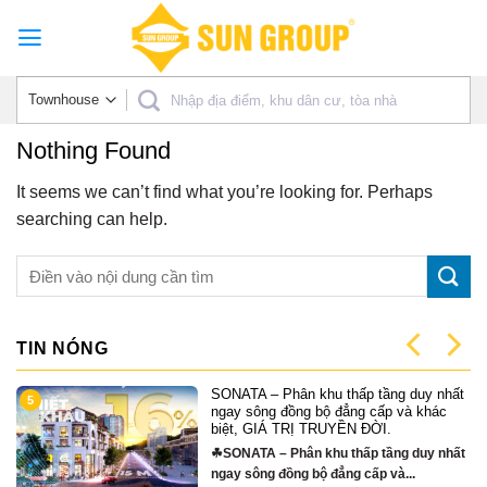
Skip
to
content
Nothing Found
It seems we can’t find what you’re looking for. Perhaps
searching can help.
TIN NÓNG
SONATA – Phân khu thấp tầng duy nhất
5
ngay sông đồng bộ đẳng cấp và khác
biệt, GIÁ TRỊ TRUYỀN ĐỜI.
☘SONATA – Phân khu thấp tầng duy nhất
ngay sông đồng bộ đẳng cấp và...