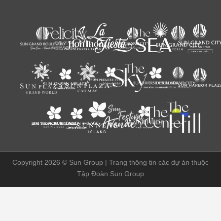
Copyright 2026 ©
Sun Group | Trang thông tin các dự án thuộc
Tập Đoàn Sun Group