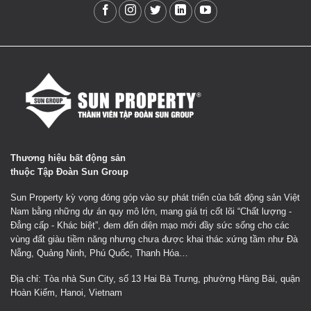
Thương hiệu bất động sản
thuộc Tập Đoàn Sun Group
Sun Property kỳ vọng đóng góp vào sự phát triển của bất động sản Việt
Nam bằng những dự án quy mô lớn, mang giá trị cốt lõi “Chất lượng -
Đẳng cấp - Khác biệt”, đem đến diện mạo mới đầy sức sống cho các
vùng đất giàu tiềm năng nhưng chưa được khai thác xứng tầm như Đà
Nẵng, Quảng Ninh, Phú Quốc, Thanh Hóa…
Địa chỉ: Tòa nhà Sun City, số 13 Hai Bà Trưng, phường Hàng Bài, quận
Hoàn Kiếm, Hanoi, Vietnam