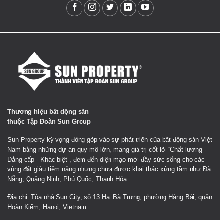
Thương hiệu bất động sản
thuộc Tập Đoàn Sun Group
Sun Property kỳ vọng đóng góp vào sự phát triển của bất động sản Việt
Nam bằng những dự án quy mô lớn, mang giá trị cốt lõi “Chất lượng -
Đẳng cấp - Khác biệt”, đem đến diện mạo mới đầy sức sống cho các
vùng đất giàu tiềm năng nhưng chưa được khai thác xứng tầm như Đà
Nẵng, Quảng Ninh, Phú Quốc, Thanh Hóa…
Địa chỉ: Tòa nhà Sun City, số 13 Hai Bà Trưng, phường Hàng Bài, quận
Hoàn Kiếm, Hanoi, Vietnam