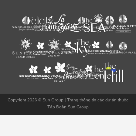
Copyright 2026 ©
Sun Group | Trang thông tin các dự án thuộc
Tập Đoàn Sun Group