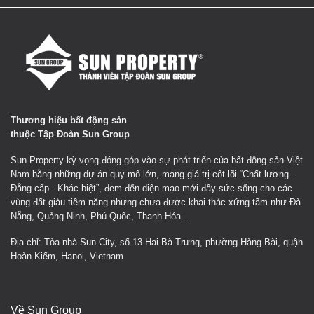
Thương hiệu bất động sản
thuộc Tập Đoàn Sun Group
Sun Property kỳ vọng đóng góp vào sự phát triển của bất động sản Việt
Nam bằng những dự án quy mô lớn, mang giá trị cốt lõi “Chất lượng -
Đẳng cấp - Khác biệt”, đem đến diện mạo mới đầy sức sống cho các
vùng đất giàu tiềm năng nhưng chưa được khai thác xứng tầm như Đà
Nẵng, Quảng Ninh, Phú Quốc, Thanh Hóa…
Địa chỉ: Tòa nhà Sun City, số 13 Hai Bà Trưng, phường Hàng Bài, quận
Hoàn Kiếm, Hanoi, Vietnam
Về Sun Group