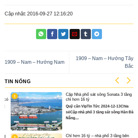
Cập nhật: 2016-09-27 12:16:20
1909 – Nam – Hướng Tây
1909 – Nam – Hướng Nam
Bắc
TIN NÓNG
Cặp Nhà phố sát sông Sonata 3 tầng
1
có
chỉ hơn 16 tỷ
Quỹ căn VipTin Tức 2024-12-13Chia
sẻCặp nhà phố 3 tầng sát sông Hàn Đà
Nẵng....
Chỉ hơn 16 tỷ – nhà phố 3 tầng bên
2