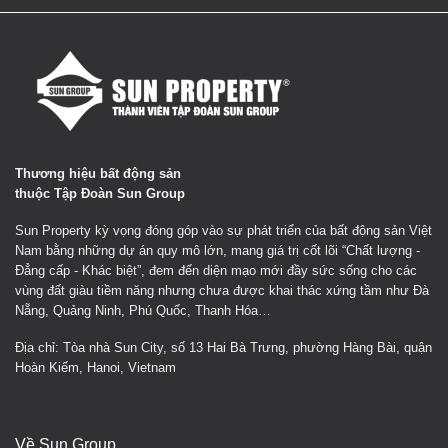
Thương hiệu bất động sản
thuộc Tập Đoàn Sun Group
Sun Property kỳ vọng đóng góp vào sự phát triển của bất động sản Việt
Nam bằng những dự án quy mô lớn, mang giá trị cốt lõi “Chất lượng -
Đẳng cấp - Khác biệt”, đem đến diện mạo mới đầy sức sống cho các
vùng đất giàu tiềm năng nhưng chưa được khai thác xứng tầm như Đà
Nẵng, Quảng Ninh, Phú Quốc, Thanh Hóa…
Địa chỉ: Tòa nhà Sun City, số 13 Hai Bà Trưng, phường Hàng Bài, quận
Hoàn Kiếm, Hanoi, Vietnam
Về Sun Group