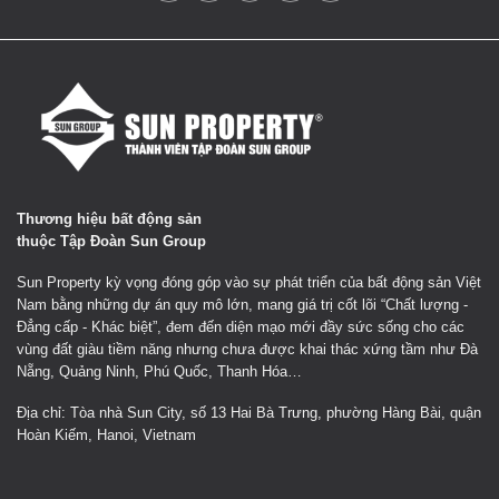
Thương hiệu bất động sản
thuộc Tập Đoàn Sun Group
Sun Property kỳ vọng đóng góp vào sự phát triển của bất động sản Việt
Nam bằng những dự án quy mô lớn, mang giá trị cốt lõi “Chất lượng -
Đẳng cấp - Khác biệt”, đem đến diện mạo mới đầy sức sống cho các
vùng đất giàu tiềm năng nhưng chưa được khai thác xứng tầm như Đà
Nẵng, Quảng Ninh, Phú Quốc, Thanh Hóa…
Địa chỉ: Tòa nhà Sun City, số 13 Hai Bà Trưng, phường Hàng Bài, quận
Hoàn Kiếm, Hanoi, Vietnam