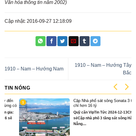
Văn hóa thông tin năm 2002)
Cập nhật: 2016-09-27 12:18:09
1910 – Nam – Hướng Tây
1910 – Nam – Hướng Nam
Bắc
TIN NÓNG
Cặp Nhà phố sát sông Sonata 3 tầng
1
có
chỉ hơn 16 tỷ
Quỹ căn VipTin Tức 2024-12-13Chia
sẻCặp nhà phố 3 tầng sát sông Hàn Đà
Nẵng....