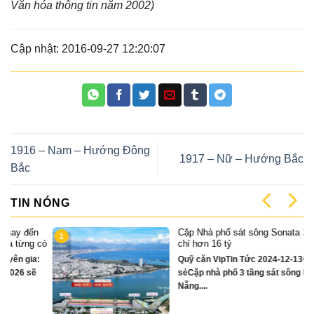
Văn hóa thông tin năm 2002)
Cập nhật: 2016-09-27 12:20:07
1916 – Nam – Hướng Đông
1917 – Nữ – Hướng Bắc
Bắc
TIN NÓNG
Cặp Nhà phố sát sông Sonata 3 tầng
1
có
chỉ hơn 16 tỷ
Quỹ căn VipTin Tức 2024-12-13Chia
sẻCặp nhà phố 3 tầng sát sông Hàn Đà
Nẵng....