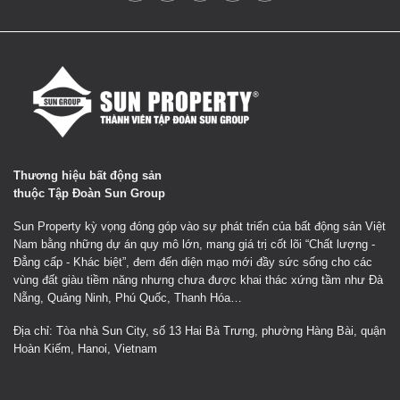
Thương hiệu bất động sản
thuộc Tập Đoàn Sun Group
Sun Property kỳ vọng đóng góp vào sự phát triển của bất động sản Việt
Nam bằng những dự án quy mô lớn, mang giá trị cốt lõi “Chất lượng -
Đẳng cấp - Khác biệt”, đem đến diện mạo mới đầy sức sống cho các
vùng đất giàu tiềm năng nhưng chưa được khai thác xứng tầm như Đà
Nẵng, Quảng Ninh, Phú Quốc, Thanh Hóa…
Địa chỉ: Tòa nhà Sun City, số 13 Hai Bà Trưng, phường Hàng Bài, quận
Hoàn Kiếm, Hanoi, Vietnam