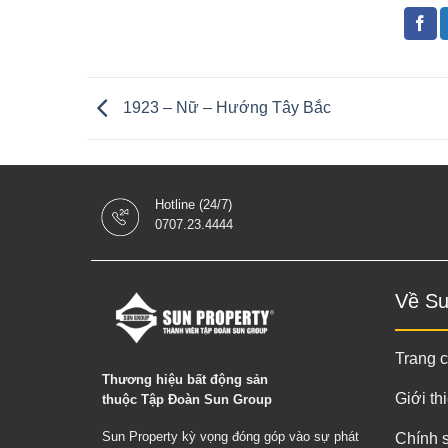
1923 – Nữ – Hướng Tây Bắc
Hotline (24/7)
0707.23.4444
Về Su
Trang 
Thương hiệu bất động sản
Giới th
thuộc Tập Đoàn Sun Group
Sun Property kỳ vọng đóng góp vào sự phát
Chính 