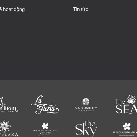
ế hoạt động
Tin tức