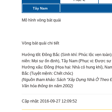
Tây Nam
Mô hình vòng bát quái
Vòng bát quái chi tiết
Hướng tốt:
Đông Bắc (Sinh khí: Phúc lộc vẹn toàn),
niên: Mọi sự ổn định), Tây Nam (Phục vị: Được sự
Hướng xấu:
Đông (Họa hại: Nhà có hung khí), Nam 
Bắc (Tuyệt mệnh: Chết chóc)
(Nguồn tham khảo: Sách “Xây Dựng Nhà Ở Theo Đị
Văn hóa thông tin năm 2002)
Cập nhật: 2016-09-27 12:09:52