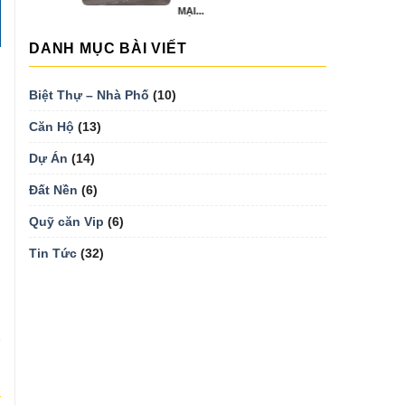
MẠI...
DANH MỤC BÀI VIẾT
Biệt Thự – Nhà Phố
(10)
Căn Hộ
(13)
Dự Án
(14)
Đất Nền
(6)
Quỹ căn Vip
(6)
Tin Tức
(32)