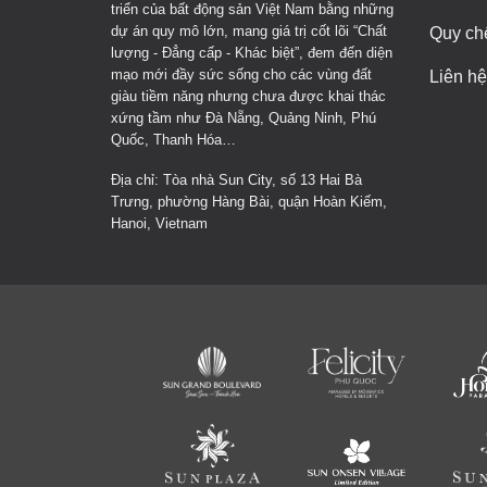
triển của bất động sản Việt Nam bằng những
dự án quy mô lớn, mang giá trị cốt lõi “Chất
Quy ch
lượng - Đẳng cấp - Khác biệt”, đem đến diện
mạo mới đầy sức sống cho các vùng đất
Liên hệ
giàu tiềm năng nhưng chưa được khai thác
xứng tầm như Đà Nẵng, Quảng Ninh, Phú
Quốc, Thanh Hóa…
Địa chỉ: Tòa nhà Sun City, số 13 Hai Bà
Trưng, phường Hàng Bài, quận Hoàn Kiếm,
Hanoi, Vietnam