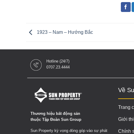
1923 – Nam – Hướng Bắc
Hotline (24/7)
0707.23.4444
Về Su
Trang 
Thương hiệu bất động sản
Giới th
thuộc Tập Đoàn Sun Group
Sun Property kỳ vọng đóng góp vào sự phát
Chính 