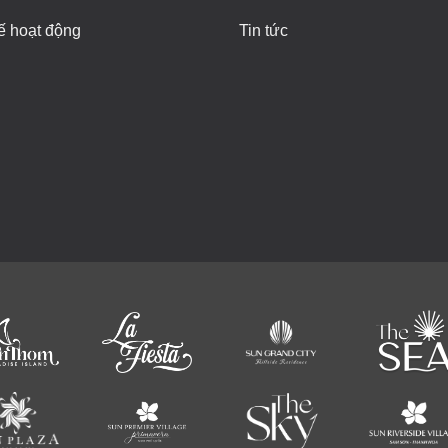
ế hoạt động
Tin tức