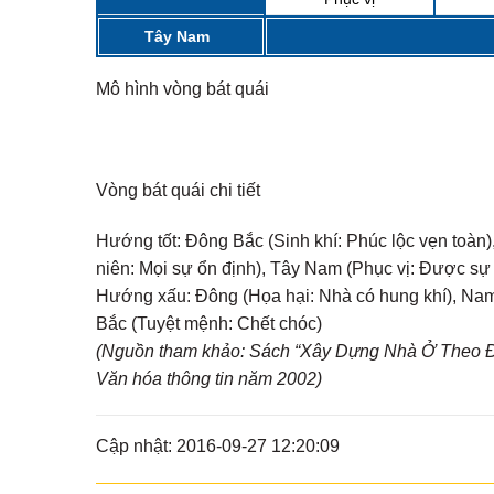
MẠI...
Tây Nam
Mô hình vòng bát quái
Vòng bát quái chi tiết
Hướng tốt:
Đông Bắc (Sinh khí: Phúc lộc vẹn toàn),
niên: Mọi sự ổn định), Tây Nam (Phục vị: Được sự
Hướng xấu:
Đông (Họa hại: Nhà có hung khí), Nam 
Bắc (Tuyệt mệnh: Chết chóc)
(Nguồn tham khảo: Sách “Xây Dựng Nhà Ở Theo Đị
Văn hóa thông tin năm 2002)
Cập nhật: 2016-09-27 12:20:09