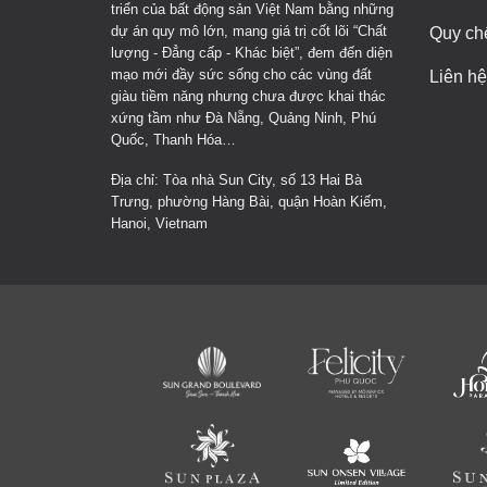
triển của bất động sản Việt Nam bằng những
dự án quy mô lớn, mang giá trị cốt lõi “Chất
Quy ch
lượng - Đẳng cấp - Khác biệt”, đem đến diện
mạo mới đầy sức sống cho các vùng đất
Liên hệ
giàu tiềm năng nhưng chưa được khai thác
xứng tầm như Đà Nẵng, Quảng Ninh, Phú
Quốc, Thanh Hóa…
Địa chỉ: Tòa nhà Sun City, số 13 Hai Bà
Trưng, phường Hàng Bài, quận Hoàn Kiếm,
Hanoi, Vietnam