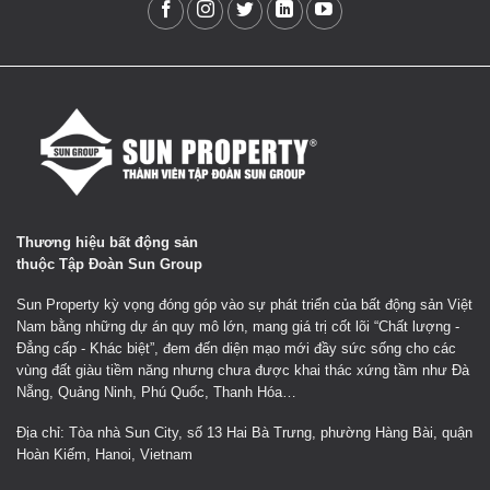
Thương hiệu bất động sản
thuộc Tập Đoàn Sun Group
Sun Property kỳ vọng đóng góp vào sự phát triển của bất động sản Việt
Nam bằng những dự án quy mô lớn, mang giá trị cốt lõi “Chất lượng -
Đẳng cấp - Khác biệt”, đem đến diện mạo mới đầy sức sống cho các
vùng đất giàu tiềm năng nhưng chưa được khai thác xứng tầm như Đà
Nẵng, Quảng Ninh, Phú Quốc, Thanh Hóa…
Địa chỉ: Tòa nhà Sun City, số 13 Hai Bà Trưng, phường Hàng Bài, quận
Hoàn Kiếm, Hanoi, Vietnam