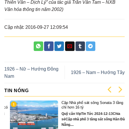
Thiên Văn – Dịch Lý” của tác giả Trần Văn Tam – NXB
Văn hóa thông tin năm 2002)
Cập nhật: 2016-09-27 12:09:54
1926 – Nữ – Hướng Đông
1926 – Nam – Hướng Tây
Nam
TIN NÓNG
Cặp Nhà phố sát sông Sonata 3 tầng
1
có
chỉ hơn 16 tỷ
Quỹ căn VipTin Tức 2024-12-13Chia
sẻCặp nhà phố 3 tầng sát sông Hàn Đà
Nẵng....