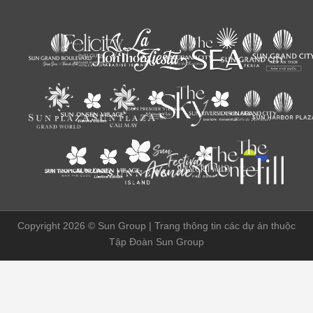
Copyright 2026 ©
Sun Group | Trang thông tin các dự án thuộc
Tập Đoàn Sun Group