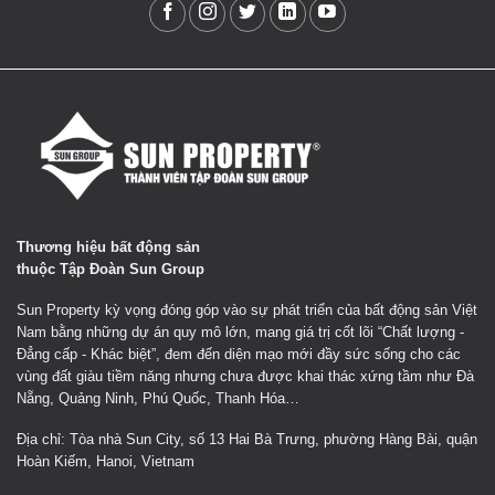
Thương hiệu bất động sản
thuộc Tập Đoàn Sun Group
Sun Property kỳ vọng đóng góp vào sự phát triển của bất động sản Việt
Nam bằng những dự án quy mô lớn, mang giá trị cốt lõi “Chất lượng -
Đẳng cấp - Khác biệt”, đem đến diện mạo mới đầy sức sống cho các
vùng đất giàu tiềm năng nhưng chưa được khai thác xứng tầm như Đà
Nẵng, Quảng Ninh, Phú Quốc, Thanh Hóa…
Địa chỉ: Tòa nhà Sun City, số 13 Hai Bà Trưng, phường Hàng Bài, quận
Hoàn Kiếm, Hanoi, Vietnam