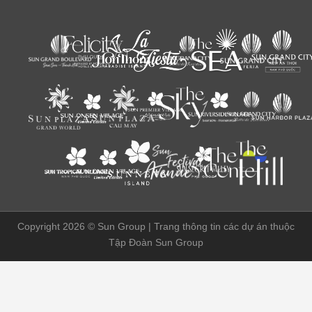
Copyright 2026 ©
Sun Group | Trang thông tin các dự án thuộc
Tập Đoàn Sun Group