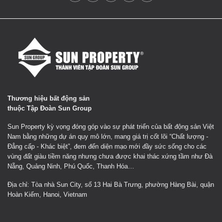
Thương hiệu bất động sản
thuộc Tập Đoàn Sun Group
Sun Property kỳ vọng đóng góp vào sự phát triển của bất động sản Việt
Nam bằng những dự án quy mô lớn, mang giá trị cốt lõi “Chất lượng -
Đẳng cấp - Khác biệt”, đem đến diện mạo mới đầy sức sống cho các
vùng đất giàu tiềm năng nhưng chưa được khai thác xứng tầm như Đà
Nẵng, Quảng Ninh, Phú Quốc, Thanh Hóa…
Địa chỉ: Tòa nhà Sun City, số 13 Hai Bà Trưng, phường Hàng Bài, quận
Hoàn Kiếm, Hanoi, Vietnam