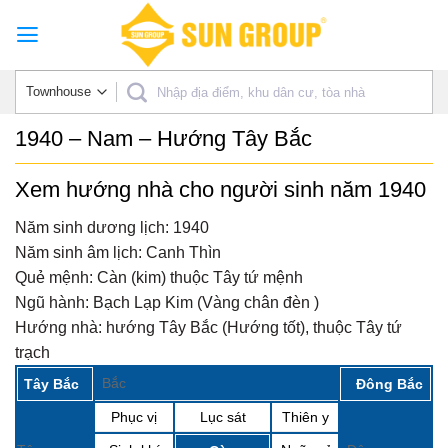
Skip
to
content
1940 – Nam – Hướng Tây Bắc
Xem hướng nhà cho người sinh năm 1940
Năm sinh dương lịch:
1940
Năm sinh âm lịch:
Canh Thìn
Quẻ mệnh:
Càn (kim) thuộc Tây tứ mệnh
Ngũ hành:
Bạch Lạp Kim (Vàng chân đèn )
Hướng nhà:
hướng Tây Bắc (Hướng tốt), thuộc Tây tứ
trạch
Bắc
Tây Bắc
Đông Bắc
Phục vị
Lục sát
Thiên y