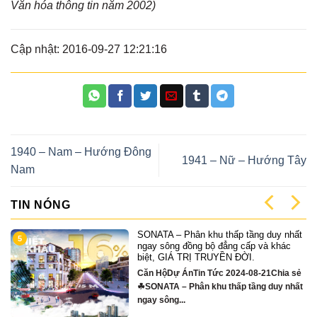
Văn hóa thông tin năm 2002)
Cập nhật: 2016-09-27 12:21:16
1940 – Nam – Hướng Đông
1941 – Nữ – Hướng Tây
Nam
TIN NÓNG
SONATA – Phân khu thấp tầng duy nhất
5
ngay sông đồng bộ đẳng cấp và khác
biệt, GIÁ TRỊ TRUYỀN ĐỜI.
Căn HộDự ÁnTin Tức 2024-08-21Chia sẻ
☘SONATA – Phân khu thấp tầng duy nhất
ngay sông...