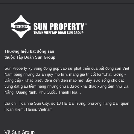
Thương hiệu bất động sản
thuộc Tập Đoàn Sun Group
Sun Property kỳ vọng đóng góp vào sự phát triển của bất động sản Việt
Nam bằng những dự án quy mô lớn, mang giá trị cốt lõi “Chất lượng -
Đẳng cấp - Khác biệt”, đem đến diện mạo mới đầy sức sống cho các
vùng đất giàu tiềm năng nhưng chưa được khai thác xứng tầm như Đà
Nẵng, Quảng Ninh, Phú Quốc, Thanh Hóa…
Địa chỉ: Tòa nhà Sun City, số 13 Hai Bà Trưng, phường Hàng Bài, quận
Hoàn Kiếm, Hanoi, Vietnam
Về Sun Group