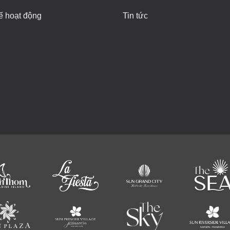
ế hoạt động
Tin tức