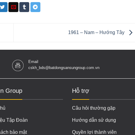
1961 – Nam – Hướng Tây
Email
cskh_bds@batdongsansungroup.com.vn
n Group
Hỗ trợ
chủ
Câu hỏi thường gặp
iệu Tập Đoàn
Hướng dẫn sử dụng
sách bảo mật
Quyền lợi thành viên