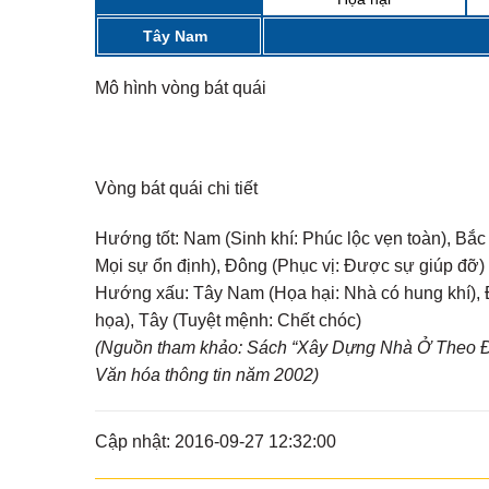
Tây Nam
Mô hình vòng bát quái
Vòng bát quái chi tiết
Hướng tốt:
Nam (Sinh khí: Phúc lộc vẹn toàn), Bắc
Mọi sự ổn định), Đông (Phục vị: Được sự giúp đỡ)
Hướng xấu:
Tây Nam (Họa hại: Nhà có hung khí), Đ
họa), Tây (Tuyệt mệnh: Chết chóc)
(Nguồn tham khảo: Sách “Xây Dựng Nhà Ở Theo Đị
Văn hóa thông tin năm 2002)
Cập nhật: 2016-09-27 12:32:00