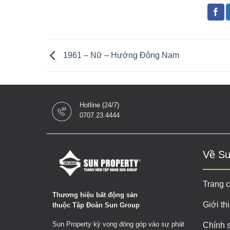
1961 – Nữ – Hướng Đông Nam
Hotline (24/7)
0707.23.4444
Về Su
Trang 
Thương hiệu bất động sản
Giới th
thuộc Tập Đoàn Sun Group
Sun Property kỳ vọng đóng góp vào sự phát
Chính 