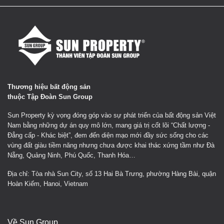
Thương hiệu bất động sản
thuộc Tập Đoàn Sun Group
Sun Property kỳ vọng đóng góp vào sự phát triển của bất động sản Việt
Nam bằng những dự án quy mô lớn, mang giá trị cốt lõi “Chất lượng -
Đẳng cấp - Khác biệt”, đem đến diện mạo mới đầy sức sống cho các
vùng đất giàu tiềm năng nhưng chưa được khai thác xứng tầm như Đà
Nẵng, Quảng Ninh, Phú Quốc, Thanh Hóa…
Địa chỉ: Tòa nhà Sun City, số 13 Hai Bà Trưng, phường Hàng Bài, quận
Hoàn Kiếm, Hanoi, Vietnam
Về Sun Group