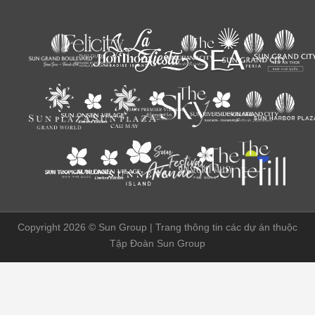
Copyright 2026 ©
Sun Group | Trang thông tin các dự án thuộc
Tập Đoàn Sun Group