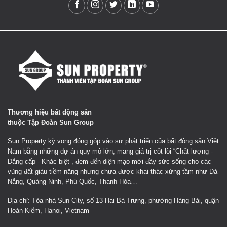
Thương hiệu bất động sản
thuộc Tập Đoàn Sun Group
Sun Property kỳ vọng đóng góp vào sự phát triển của bất động sản Việt
Nam bằng những dự án quy mô lớn, mang giá trị cốt lõi “Chất lượng -
Đẳng cấp - Khác biệt”, đem đến diện mạo mới đầy sức sống cho các
vùng đất giàu tiềm năng nhưng chưa được khai thác xứng tầm như Đà
Nẵng, Quảng Ninh, Phú Quốc, Thanh Hóa…
Địa chỉ: Tòa nhà Sun City, số 13 Hai Bà Trưng, phường Hàng Bài, quận
Hoàn Kiếm, Hanoi, Vietnam