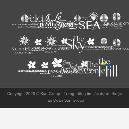
Copyright 2026 ©
Sun Group | Trang thông tin các dự án thuộc
Tập Đoàn Sun Group