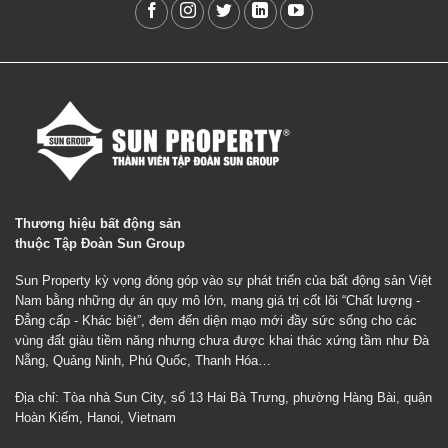
Thương hiệu bất động sản
thuộc Tập Đoàn Sun Group
Sun Property kỳ vọng đóng góp vào sự phát triển của bất động sản Việt
Nam bằng những dự án quy mô lớn, mang giá trị cốt lõi “Chất lượng -
Đẳng cấp - Khác biệt”, đem đến diện mạo mới đầy sức sống cho các
vùng đất giàu tiềm năng nhưng chưa được khai thác xứng tầm như Đà
Nẵng, Quảng Ninh, Phú Quốc, Thanh Hóa…
Địa chỉ: Tòa nhà Sun City, số 13 Hai Bà Trưng, phường Hàng Bài, quận
Hoàn Kiếm, Hanoi, Vietnam