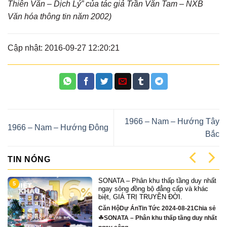
Thiên Văn – Dịch Lý” của tác giả Trần Văn Tam – NXB
Văn hóa thông tin năm 2002)
Cập nhật: 2016-09-27 12:20:21
1966 – Nam – Hướng Tây
1966 – Nam – Hướng Đông
Bắc
TIN NÓNG
SONATA – Phân khu thấp tầng duy nhất
5
ngay sông đồng bộ đẳng cấp và khác
biệt, GIÁ TRỊ TRUYỀN ĐỜI.
Căn HộDự ÁnTin Tức 2024-08-21Chia sẻ
☘SONATA – Phân khu thấp tầng duy nhất