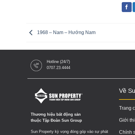
1968 – Nam – Hướng Nam
Hotline (24/7)
0707.23.4444
Về Su
Trang 
Thương hiệu bất động sản
Giới th
thuộc Tập Đoàn Sun Group
Sun Property kỳ vọng đóng góp vào sự phát
Chính 