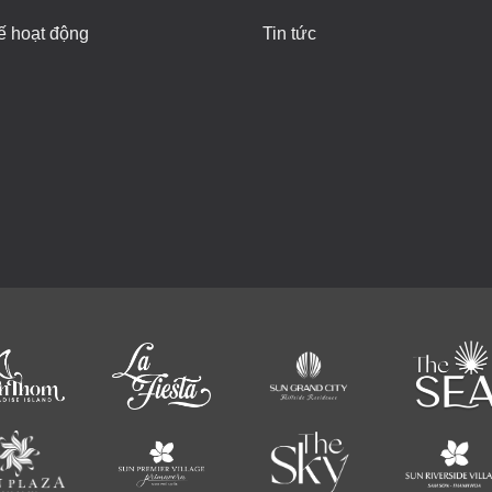
ế hoạt động
Tin tức