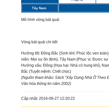
Tây Nam
Mô hình vòng bát quái
Vòng bát quái chi tiết
Hướng tốt:
Đông Bắc (Sinh khí: Phúc lộc vẹn toàn),
niên: Mọi sự ổn định), Tây Nam (Phục vị: Được sự
Hướng xấu:
Đông (Họa hại: Nhà có hung khí), Nam 
Bắc (Tuyệt mệnh: Chết chóc)
(Nguồn tham khảo: Sách “Xây Dựng Nhà Ở Theo Đị
Văn hóa thông tin năm 2002)
Cập nhật: 2016-09-27 12:20:22