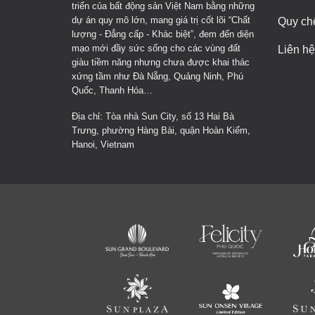
triển của bất động sản Việt Nam bằng những
dự án quy mô lớn, mang giá trị cốt lõi “Chất
Quy ch
lượng - Đẳng cấp - Khác biệt”, đem đến diện
mạo mới đầy sức sống cho các vùng đất
Liên hệ
giàu tiềm năng nhưng chưa được khai thác
xứng tầm như Đà Nẵng, Quảng Ninh, Phú
Quốc, Thanh Hóa…
Địa chỉ: Tòa nhà Sun City, số 13 Hai Bà
Trưng, phường Hàng Bài, quận Hoàn Kiếm,
Hanoi, Vietnam