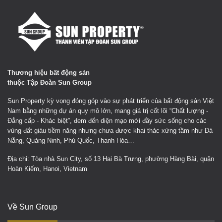
Thương hiệu bất động sản
thuộc Tập Đoàn Sun Group
Sun Property kỳ vọng đóng góp vào sự phát triển của bất động sản Việt
Nam bằng những dự án quy mô lớn, mang giá trị cốt lõi “Chất lượng -
Đẳng cấp - Khác biệt”, đem đến diện mạo mới đầy sức sống cho các
vùng đất giàu tiềm năng nhưng chưa được khai thác xứng tầm như Đà
Nẵng, Quảng Ninh, Phú Quốc, Thanh Hóa…
Địa chỉ: Tòa nhà Sun City, số 13 Hai Bà Trưng, phường Hàng Bài, quận
Hoàn Kiếm, Hanoi, Vietnam
Về Sun Group