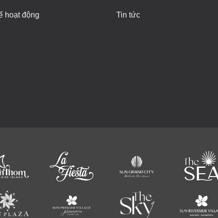
ế hoạt động
Tin tức