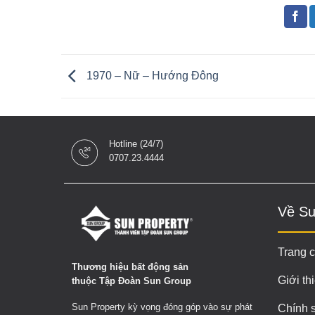
1970 – Nữ – Hướng Đông
Hotline (24/7)
0707.23.4444
Về Su
Trang 
Thương hiệu bất động sản
Giới th
thuộc Tập Đoàn Sun Group
Sun Property kỳ vọng đóng góp vào sự phát
Chính 