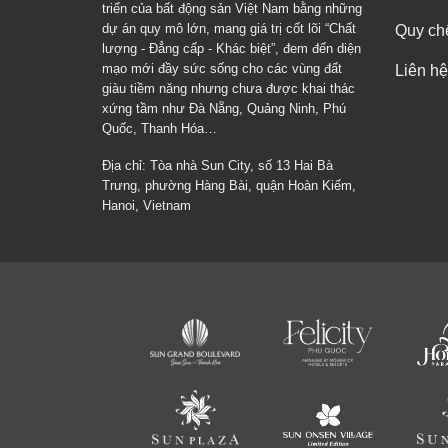
triển của bất động sản Việt Nam bằng những
dự án quy mô lớn, mang giá trị cốt lõi “Chất
Quy ch
lượng - Đẳng cấp - Khác biệt”, đem đến diện
mạo mới đầy sức sống cho các vùng đất
Liên hệ
giàu tiềm năng nhưng chưa được khai thác
xứng tầm như Đà Nẵng, Quảng Ninh, Phú
Quốc, Thanh Hóa…
Địa chỉ: Tòa nhà Sun City, số 13 Hai Bà
Trưng, phường Hàng Bài, quận Hoàn Kiếm,
Hanoi, Vietnam