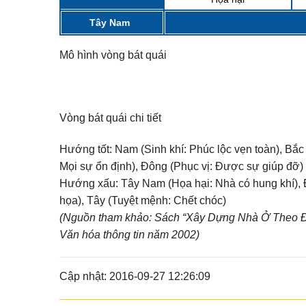
Tây Nam
Mô hình vòng bát quái
Vòng bát quái chi tiết
Hướng tốt:
Nam (Sinh khí: Phúc lộc vẹn toàn), Bắc
Mọi sự ổn định), Đông (Phục vị: Được sự giúp đỡ)
Hướng xấu:
Tây Nam (Họa hại: Nhà có hung khí), Đ
họa), Tây (Tuyệt mệnh: Chết chóc)
(Nguồn tham khảo: Sách “Xây Dựng Nhà Ở Theo Đị
Văn hóa thông tin năm 2002)
Cập nhật: 2016-09-27 12:26:09