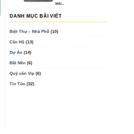
MẠI...
DANH MỤC BÀI VIẾT
Biệt Thự – Nhà Phố
(10)
Căn Hộ
(13)
Dự Án
(14)
Đất Nền
(6)
:
Quỹ căn Vip
(6)
Tin Tức
(32)