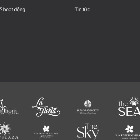
ế hoạt động
Tin tức