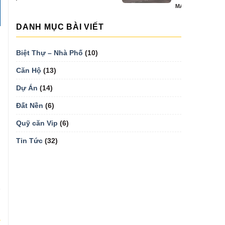
MẠI...
DANH MỤC BÀI VIẾT
Biệt Thự – Nhà Phố
(10)
Căn Hộ
(13)
Dự Án
(14)
Đất Nền
(6)
Quỹ căn Vip
(6)
Tin Tức
(32)