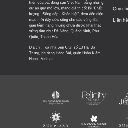
triển của bất động sản Việt Nam bằng những
dự án quy mô lớn, mang giá trị cốt lõi “Chất
Quy ch
lượng - Đẳng cấp - Khác biệt”, đem đến diện
mạo mới đầy sức sống cho các vùng đất
Liên hệ
giàu tiềm năng nhưng chưa được khai thác
xứng tầm như Đà Nẵng, Quảng Ninh, Phú
Quốc, Thanh Hóa…
Địa chỉ: Tòa nhà Sun City, số 13 Hai Bà
Trưng, phường Hàng Bài, quận Hoàn Kiếm,
Hanoi, Vietnam