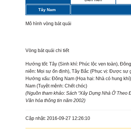
Tây Nam
Mô hình vòng bát quái
Vòng bát quái chi tiết
Hướng tốt:
Tây (Sinh khí: Phúc lộc vẹn toàn), Đôn
niên: Mọi sự ổn định), Tây Bắc (Phục vị: Được sự 
Hướng xấu:
Đông Nam (Họa hại: Nhà có hung khí), 
Nam (Tuyệt mệnh: Chết chóc)
(Nguồn tham khảo: Sách “Xây Dựng Nhà Ở Theo Đị
Văn hóa thông tin năm 2002)
Cập nhật: 2016-09-27 12:26:10