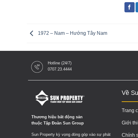
1972 – Nam – Hướng Tây Nam
Hotline (24/7)
0707.23.4444
Về Su
Trang 
Thương hiệu bất động sản
Giới th
thuộc Tập Đoàn Sun Group
Sun Property kỳ vọng đóng góp vào sự phát
Chính 